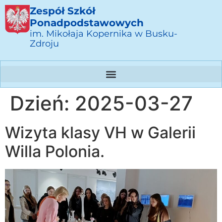
Zespół Szkół
Ponadpodstawowych
im. Mikołaja Kopernika w Busku-
Zdroju
Dzień:
2025-03-27
Wizyta klasy VH w Galerii
Willa Polonia.