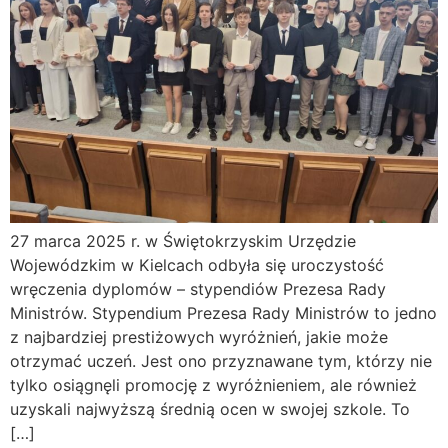
27 marca 2025 r. w Świętokrzyskim Urzędzie
Wojewódzkim w Kielcach odbyła się uroczystość
wręczenia dyplomów – stypendiów Prezesa Rady
Ministrów. Stypendium Prezesa Rady Ministrów to jedno
z najbardziej prestiżowych wyróżnień, jakie może
otrzymać uczeń. Jest ono przyznawane tym, którzy nie
tylko osiągnęli promocję z wyróżnieniem, ale również
uzyskali najwyższą średnią ocen w swojej szkole. To
[…]