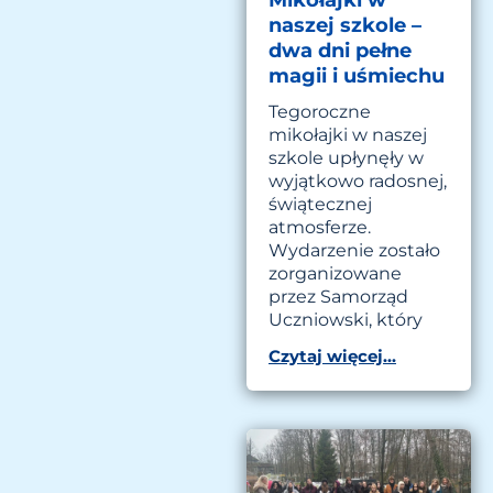
Mikołajki w
naszej szkole –
dwa dni pełne
magii i uśmiechu
Tegoroczne
mikołajki w naszej
szkole upłynęły w
wyjątkowo radosnej,
świątecznej
atmosferze.
Wydarzenie zostało
zorganizowane
przez Samorząd
Uczniowski, który
Czytaj więcej...