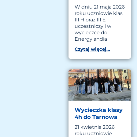
W dniu 21 maja 2026
roku uczniowie klas
III H oraz III E
uczestniczyli w
wycieczce do
Energylandia
Czytaj więcej...
Wycieczka klasy
4h do Tarnowa
21 kwietnia 2026
roku uczniowie