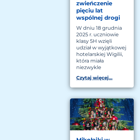
zwieńczenie
pięciu lat
wspólnej drogi
W dniu 18 grudnia
2025 r. uczniowie
klasy 5H wzięli
udział w wyjątkowej
hotelarskiej Wigilii,
która miała
niezwykle
Czytaj więcej...