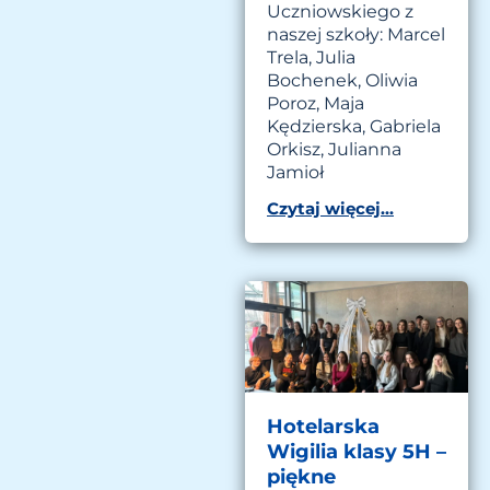
Uczniowskiego z
naszej szkoły: Marcel
Trela, Julia
Bochenek, Oliwia
Poroz, Maja
Kędzierska, Gabriela
Orkisz, Julianna
Jamioł
Czytaj więcej...
Hotelarska
Wigilia klasy 5H –
piękne