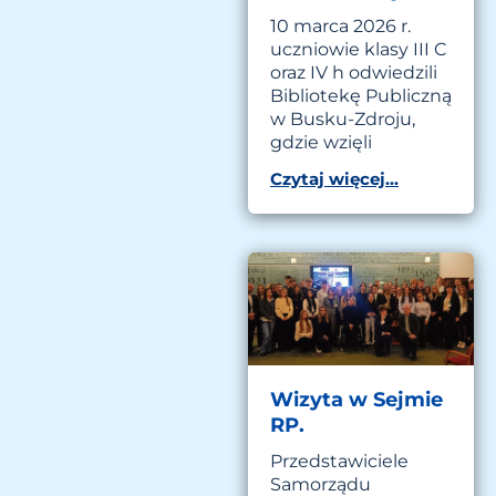
10 marca 2026 r.
uczniowie klasy III C
oraz IV h odwiedzili
Bibliotekę Publiczną
w Busku-Zdroju,
gdzie wzięli
Czytaj więcej...
Wizyta w Sejmie
RP.
Przedstawiciele
Samorządu