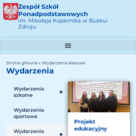
Zespół Szkół
Ponadpodstawowych
im. Mikołaja Kopernika w Busku-
Zdroju
Strona główna
»
Wydarzenia klasowe
Wydarzenia
Wydarzenia
+
szkolne
Wydarzenia
sportowe
Projekt
edukacyjny
Wydarzenia
+