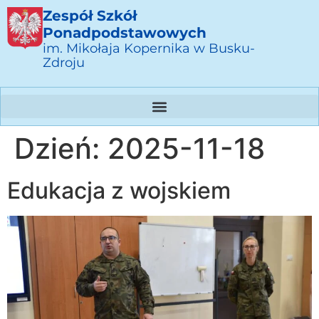
Zespół Szkół
Ponadpodstawowych
im. Mikołaja Kopernika w Busku-
Zdroju
Dzień:
2025-11-18
Edukacja z wojskiem