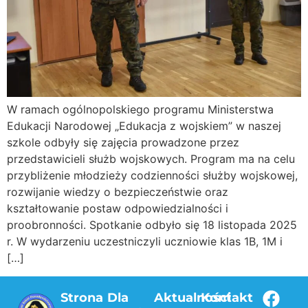
W ramach ogólnopolskiego programu Ministerstwa
Edukacji Narodowej „Edukacja z wojskiem” w naszej
szkole odbyły się zajęcia prowadzone przez
przedstawicieli służb wojskowych. Program ma na celu
przybliżenie młodzieży codzienności służby wojskowej,
rozwijanie wiedzy o bezpieczeństwie oraz
kształtowanie postaw odpowiedzialności i
proobronności. Spotkanie odbyło się 18 listopada 2025
r. W wydarzeniu uczestniczyli uczniowie klas 1B, 1M i
[…]
Strona
Dla
Aktualności
Kontakt