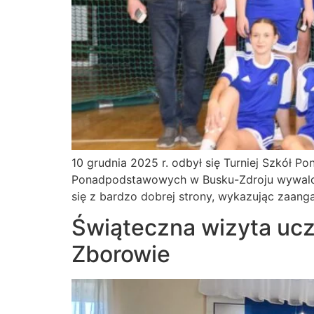
10 grudnia 2025 r. odbył się Turniej Szkół P
Ponadpodstawowych w Busku-Zdroju wywalczył
się z bardzo dobrej strony, wykazując zaanga
Świąteczna wizyta uc
Zborowie