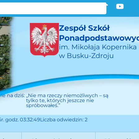
Zespół Szkół
Ponadpodstawowy
im. Mikołaja Kopernika
w Busku-Zdroju
ie na dziś:
„Nie ma rzeczy niemożliwych – są
tylko te, których jeszcze nie
spróbowałeś.”
r. godz. 03:32:49
Liczba odwiedzin: 2