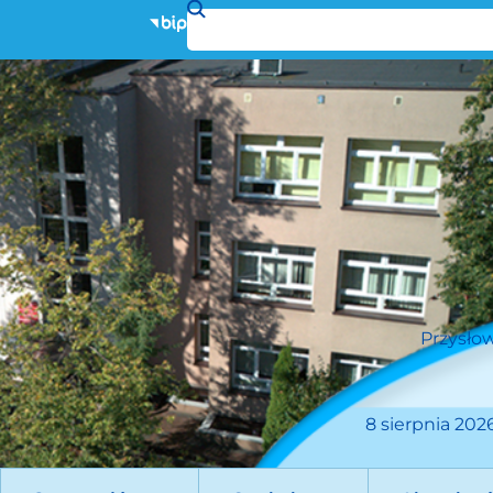
Przysłow
8 sierpnia 2026