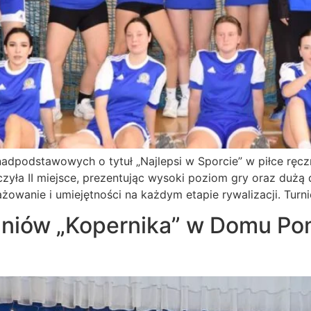
onadpodstawowych o tytuł „Najlepsi w Sporcie” w piłce ręc
a II miejsce, prezentując wysoki poziom gry oraz dużą 
żowanie i umiejętności na każdym etapie rywalizacji. Turni
zniów „Kopernika” w Domu Po