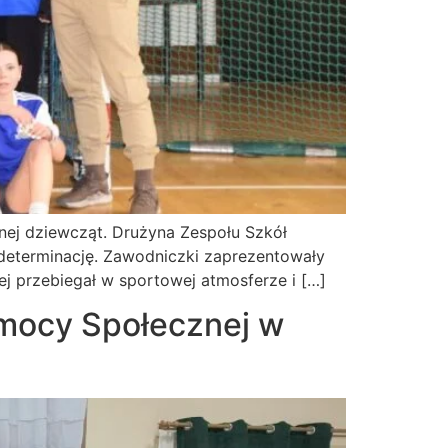
znej dziewcząt. Drużyna Zespołu Szkół
determinację. Zawodniczki zaprezentowały
ej przebiegał w sportowej atmosferze i […]
mocy Społecznej w