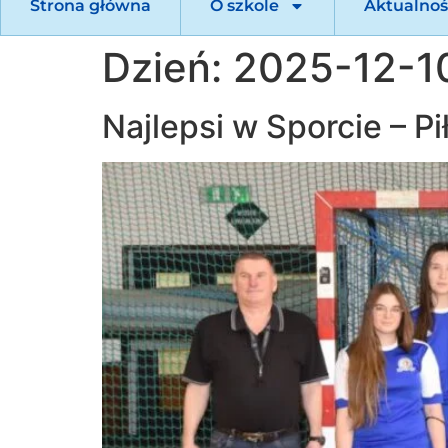
Strona główna
O szkole
Aktualnoś
Dzień:
2025-12-1
Najlepsi w Sporcie – P