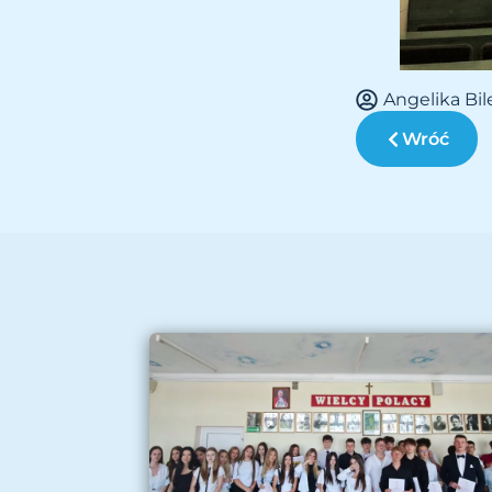
Angelika Bi
Wróć