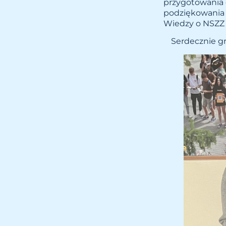
przygotowania 
podziękowania 
Wiedzy o NSZZ 
Serdecznie gr