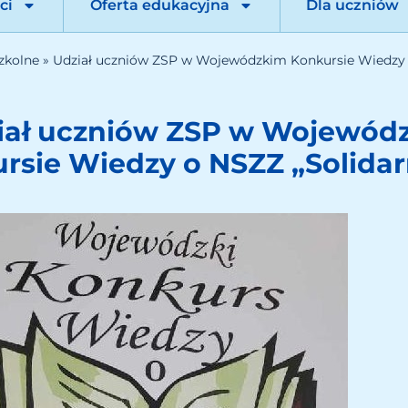
ci
Oferta edukacyjna
Dla uczniów
zkolne
»
Udział uczniów ZSP w Wojewódzkim Konkursie Wiedzy o
iał uczniów ZSP w Wojewód
rsie Wiedzy o NSZZ „Solidar