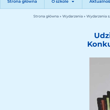
Strona główna
O szkole
Aktualnoś
Strona główna
»
Wydarzenia
»
Wydarzenia s
Udz
Konku