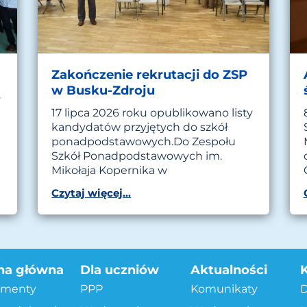
Zakończenie rekrutacji do ZSP
w Busku-Zdroju
o
17 lipca 2026 roku opublikowano listy
kandydatów przyjętych do szkół
ponadpodstawowych.Do Zespołu
Szkół Ponadpodstawowych im.
Mikołaja Kopernika w
Czytaj więcej...
na główna
Dla uczniów
Aktualności
menty
PPP
Komunikaty