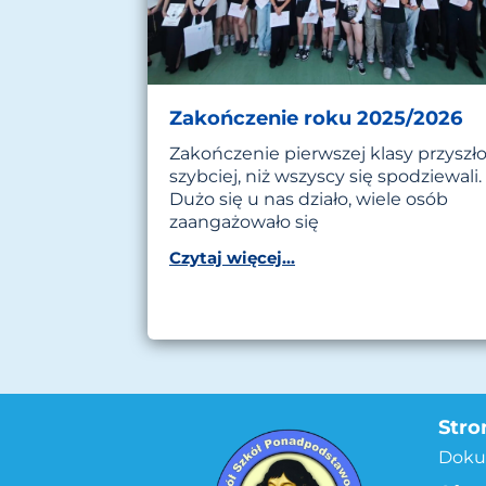
Zakończenie roku 2025/2026
Zakończenie pierwszej klasy przyszł
szybciej, niż wszyscy się spodziewali.
Dużo się u nas działo, wiele osób
zaangażowało się
Czytaj więcej...
Stro
Doku