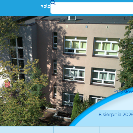
Przysłow
8 sierpnia 2026