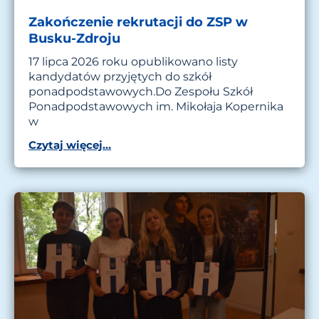
Zakończenie rekrutacji do ZSP w
Busku-Zdroju
17 lipca 2026 roku opublikowano listy
kandydatów przyjętych do szkół
ponadpodstawowych.Do Zespołu Szkół
Ponadpodstawowych im. Mikołaja Kopernika
w
Czytaj więcej...