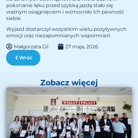
pokonanie lęku przed szybką jazdą stało się
ważnym osiągnięciem i wzmocniło ich pewność
siebie.
Wyjazd dostarczył wszystkim wielu pozytywnych
emocji oraz niezapomnianych wspomnień.
Małgorzata Gil
27 maja, 2026
Wróć
Zobacz więcej