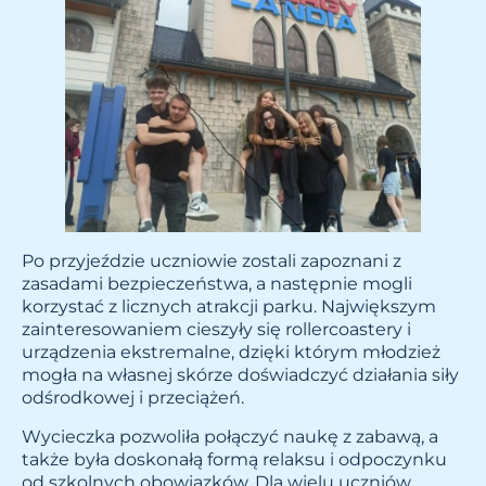
Po przyjeździe uczniowie zostali zapoznani z
zasadami bezpieczeństwa, a następnie mogli
korzystać z licznych atrakcji parku. Największym
zainteresowaniem cieszyły się rollercoastery i
urządzenia ekstremalne, dzięki którym młodzież
mogła na własnej skórze doświadczyć działania siły
odśrodkowej i przeciążeń.
Wycieczka pozwoliła połączyć naukę z zabawą, a
także była doskonałą formą relaksu i odpoczynku
od szkolnych obowiązków. Dla wielu uczniów