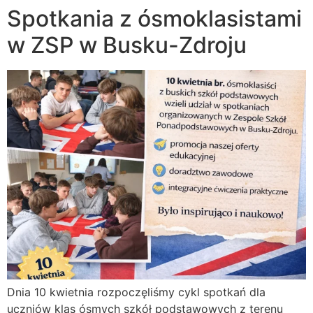
Spotkania z ósmoklasistami
w ZSP w Busku-Zdroju
Dnia 10 kwietnia rozpoczęliśmy cykl spotkań dla
uczniów klas ósmych szkół podstawowych z terenu