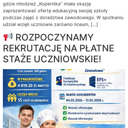
gdzie młodzież „Kopernika” miała okazję
zaprezentować ofertę edukacyjną swojej szkoły
podczas zajęć z doradztwa zawodowego. W spotkaniu
udział wzięli uczniowie zarówno liceum, […]
ROZPOCZYNAMY
REKRUTACJĘ NA PŁATNE
STAŻE UCZNIOWSKIE!