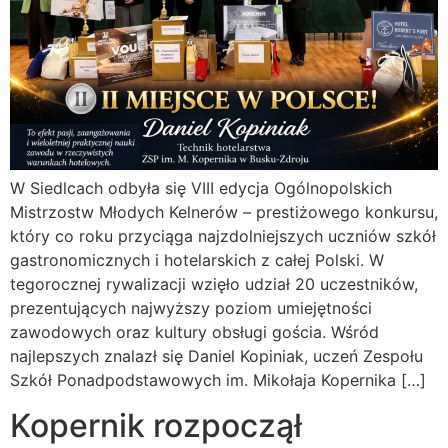
W Siedlcach odbyła się VIII edycja Ogólnopolskich
Mistrzostw Młodych Kelnerów – prestiżowego konkursu,
który co roku przyciąga najzdolniejszych uczniów szkół
gastronomicznych i hotelarskich z całej Polski. W
tegorocznej rywalizacji wzięło udział 20 uczestników,
prezentujących najwyższy poziom umiejętności
zawodowych oraz kultury obsługi gościa. Wśród
najlepszych znalazł się Daniel Kopiniak, uczeń Zespołu
Szkół Ponadpodstawowych im. Mikołaja Kopernika […]
Kopernik rozpoczął