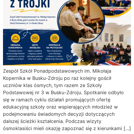
Zespół Szkół Ponadpodstawowych im. Mikołaja
Kopernika w Busku-Zdroju po raz kolejny gościł
uczniów klas ósmych, tym razem ze Szkoły
Podstawowej nr 3 w Busku-Zdroju. Spotkanie odbyło
się w ramach cyklu działań promujących ofertę
edukacyjną szkoły oraz wspierających młodzież w
podejmowaniu świadomych decyzji dotyczących
dalszej ścieżki kształcenia. Podczas wizyty
ósmoklasiści mieli okazję zapoznać się z kierunkami […]