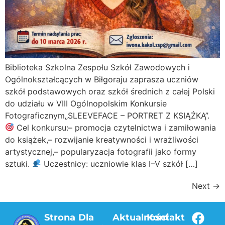
Biblioteka Szkolna Zespołu Szkół Zawodowych i
Ogólnokształcących w Biłgoraju zaprasza uczniów
szkół podstawowych oraz szkół średnich z całej Polski
do udziału w VIII Ogólnopolskim Konkursie
Fotograficznym„SLEEVEFACE – PORTRET Z KSIĄŻKĄ”.
Cel konkursu:– promocja czytelnictwa i zamiłowania
do książek,– rozwijanie kreatywności i wrażliwości
artystycznej,– popularyzacja fotografii jako formy
sztuki.
Uczestnicy: uczniowie klas I–V szkół […]
Next
→
Strona
Dla
Aktualności
Kontakt