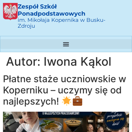
Zespół Szkół
Ponadpodstawowych
im. Mikołaja Kopernika w Busku-
Zdroju
Autor:
Iwona Kąkol
Płatne staże uczniowskie w
Koperniku – uczymy się od
najlepszych!