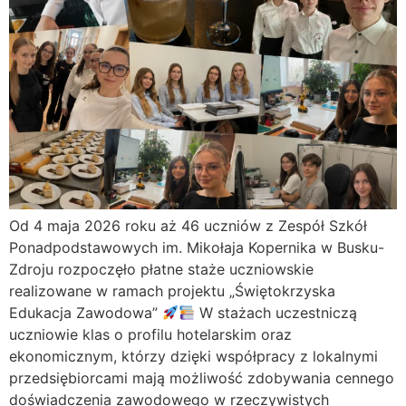
Od 4 maja 2026 roku aż 46 uczniów z Zespół Szkół
Ponadpodstawowych im. Mikołaja Kopernika w Busku-
Zdroju rozpoczęło płatne staże uczniowskie
realizowane w ramach projektu „Świętokrzyska
Edukacja Zawodowa”
W stażach uczestniczą
uczniowie klas o profilu hotelarskim oraz
ekonomicznym, którzy dzięki współpracy z lokalnymi
przedsiębiorcami mają możliwość zdobywania cennego
doświadczenia zawodowego w rzeczywistych