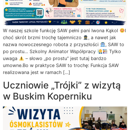
W naszej szkole funkcję SAW pełni pani Iwona Kąkol
I
choć skrót brzmi trochę tajemniczo
, a nawet jak
nazwa nowoczesnego robota z przyszłości
, SAW to
po prostu… Szkolny Animator Współpracy
Tylko
uwaga
– słowo „po prostu” jest tutaj bardzo
umowne.Bo w praktyce SAW to trochę: Funkcja SAW
realizowana jest w ramach […]
Uczniowie „Trójki” z wizytą
w Buskim Koperniku