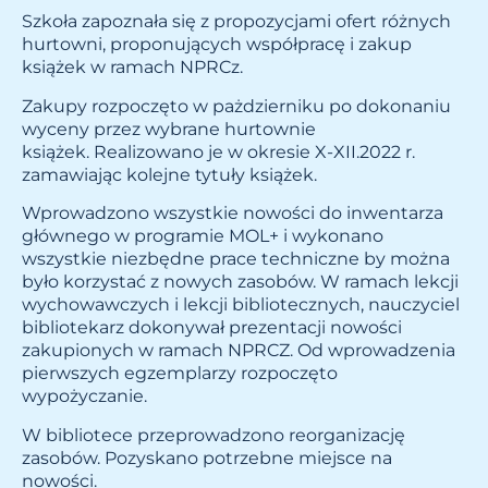
Szkoła zapoznała się z propozycjami ofert różnych
hurtowni, proponujących współpracę i zakup
książek w ramach NPRCz.
Zakupy rozpoczęto w pażdzierniku po dokonaniu
wyceny przez wybrane hurtownie
książek. Realizowano je w okresie X-XII.2022 r.
zamawiając kolejne tytuły książek.
Wprowadzono wszystkie nowości do inwentarza
głównego w programie MOL+ i wykonano
wszystkie niezbędne prace techniczne by można
było korzystać z nowych zasobów. W ramach lekcji
wychowawczych i lekcji bibliotecznych, nauczyciel
bibliotekarz dokonywał prezentacji nowości
zakupionych w ramach NPRCZ. Od wprowadzenia
pierwszych egzemplarzy rozpoczęto
wypożyczanie.
W bibliotece przeprowadzono reorganizację
zasobów. Pozyskano potrzebne miejsce na
nowości.