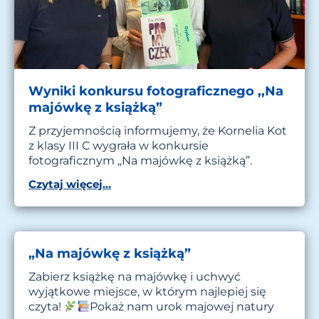
Wyniki konkursu fotograficznego ,,Na
majówkę z książką”
Z przyjemnością informujemy, że Kornelia Kot
z klasy III C wygrała w konkursie
fotograficznym „Na majówkę z książką”.
Czytaj więcej...
„Na majówkę z książką”
Zabierz książkę na majówkę i uchwyć
wyjątkowe miejsce, w którym najlepiej się
czyta!
Pokaż nam urok majowej natury