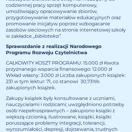
codziennej pracy sprzęt komputerowy,
umożliwiający opracowywanie zbiorów,
przygotowywanie materiałów edukacyjnych oraz
promowanie inicjatyw poprzez wzbogacanie
zasobów sieciowych na stronie internetowej szkoły
w zakładce
,,biblioteka”.
Sprawozdanie z realizacji Narodowego
Programu Rozwoju Czytelnictwa
CAŁKOWITY KOSZT PROGRAMU: 15.000 zł Kwota
przyznanego wsparcia finansowego: 12.000 zł
Wkład własny: 3.000 zł Liczba zakupionych książek:
231 w tym lektur: 71, co stanowi 30,73%%
zakupionych książek.
Zakupy książek były konsultowane z uczniami,
nauczycielami i rodzicami; uwzględniono potrzeby
osób niepełnosprawnych – zakupiono książki z
większą czcionką, ilustrowane, książki, książki
poruszające problemy integracji, tolerancji,
wyrozumiałości, depresji, dojrzewania, trudnych