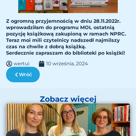
Z ogromną przyjemnością w dniu 28.11.2022r.
wprowadziłam do programu MOL ostatnią
pozycję książkową zakupioną w ramach NPRC.
Teraz moi mili czytelnicy nadszedł najmilszy
czas na chwile z dobrą książką.
Serdecznie zapraszam do biblioteki po książki!
wertui
10 września, 2024
Wróć
Zobacz więcej