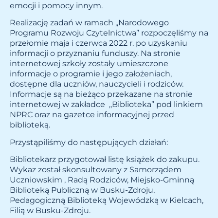
emocji i pomocy innym.
Realizację zadań w ramach „Narodowego
Programu Rozwoju Czytelnictwa” rozpoczęliśmy na
przełomie maja i czerwca 2022 r. po uzyskaniu
informacji o przyznaniu funduszy. Na stronie
internetowej szkoły zostały umieszczone
informacje o programie i jego założeniach,
dostępne dla uczniów, nauczycieli i rodziców.
Informacje są na bieżąco przekazane na stronie
internetowej w zakładce ,,Biblioteka” pod linkiem
NPRC oraz na gazetce informacyjnej przed
biblioteką.
Przystąpiliśmy do następujących działań:
Bibliotekarz przygotował listę książek do zakupu.
Wykaz został skonsultowany z Samorządem
Uczniowskim , Radą Rodziców, Miejsko-Gminną
Biblioteką Publiczną w Busku-Zdroju,
Pedagogiczną Biblioteką Wojewódzką w Kielcach,
Filią w Busku-Zdroju.