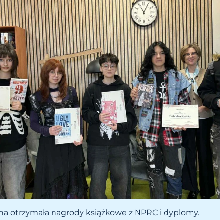
a otrzymała nagrody książkowe z NPRC i dyplomy.