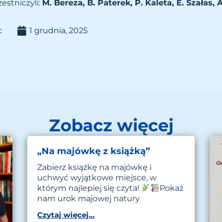
estniczyli:
M. Bereza, B. Paterek, P. Kaleta, E. Szałas, A
c
1 grudnia, 2025
Zobacz więcej
„Na majówkę z książką”
Zabierz książkę na majówkę i
uchwyć wyjątkowe miejsce, w
którym najlepiej się czyta!
Pokaż
nam urok majowej natury
Czytaj więcej...