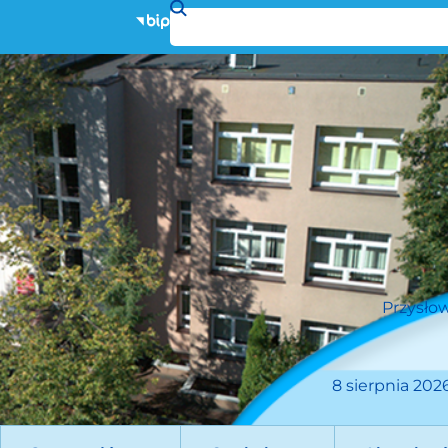
Przysłow
8 sierpnia 2026