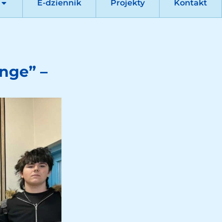
E-dziennik
Projekty
Kontakt
nge” –