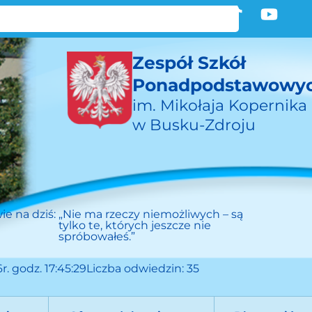
Zespół Szkół
Ponadpodstawowy
im. Mikołaja Kopernika
w Busku-Zdroju
ie na dziś:
„Nie ma rzeczy niemożliwych – są
tylko te, których jeszcze nie
spróbowałeś.”
r. godz. 17:45:29
Liczba odwiedzin: 35