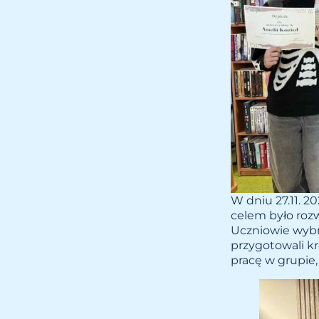
W dniu 27.11. 2
celem było roz
Uczniowie wybra
przygotowali kr
pracę w grupie,