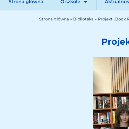
Strona główna
O szkole
Aktualnoś
Strona główna
»
Biblioteka
»
Projekt „Book P
Proje