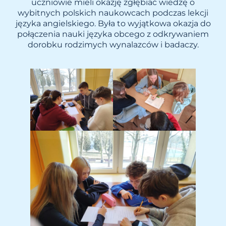
uczniowie mieli okazję zgłębiać wiedzę o
wybitnych polskich naukowcach podczas lekcji
języka angielskiego. Była to wyjątkowa okazja do
połączenia nauki języka obcego z odkrywaniem
dorobku rodzimych wynalazców i badaczy.