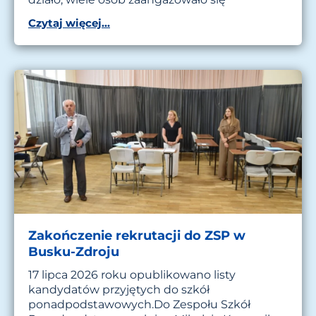
Czytaj więcej...
Zakończenie rekrutacji do ZSP w
Busku-Zdroju
17 lipca 2026 roku opublikowano listy
kandydatów przyjętych do szkół
ponadpodstawowych.Do Zespołu Szkół