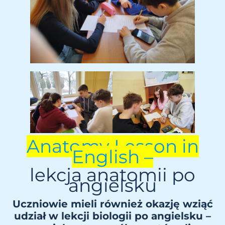
Anatomy Lesson in
English –
lekcja anatomii po
angielsku
Uczniowie mieli również okazję wziąć
udział w lekcji biologii po angielsku –