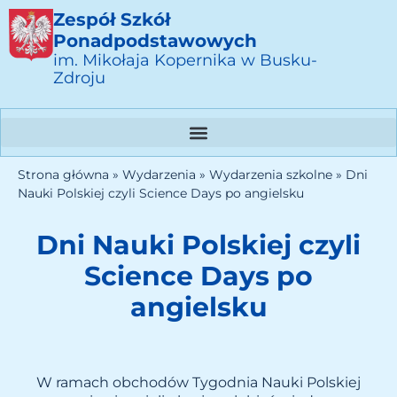
Zespół Szkół
Ponadpodstawowych
im. Mikołaja Kopernika w Busku-
Zdroju
Strona główna
»
Wydarzenia
»
Wydarzenia szkolne
»
Dni
Nauki Polskiej czyli Science Days po angielsku
Dni Nauki Polskiej czyli
Science Days po
angielsku
W ramach obchodów Tygodnia Nauki Polskiej