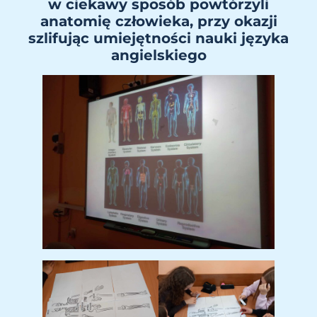
w ciekawy sposób powtórzyli
anatomię człowieka, przy okazji
szlifując umiejętności nauki języka
angielskiego