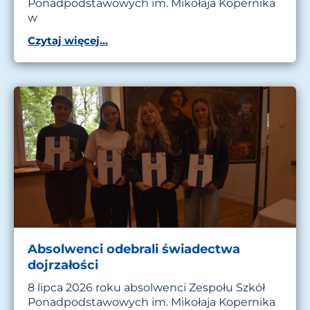
Ponadpodstawowych im. Mikołaja Kopernika
w
Czytaj więcej...
Absolwenci odebrali świadectwa
dojrzałości
8 lipca 2026 roku absolwenci Zespołu Szkół
Ponadpodstawowych im. Mikołaja Kopernika