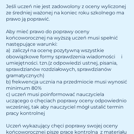
Jeśli uczeń nie jest zadowolony z oceny wyliczonej
ze średniej ważonej na koniec roku szkolnego ma
prawo ją poprawić.
Aby mieć prawo do poprawy oceny
końcoworocznej na wyższą uczeń musi spełnić
następujące warunki:
a) zaliczył na ocenę pozytywną wszystkie
obowiązkowe formy sprawdzenia wiadomości i
umiejętności. tzn.(z odpowiedzi ustnej, pisania,
sprawdzianów rozdziałowych, sprawdzianów
gramatycznych)
b) frekwencja ucznia na przedmiocie musi wynosić
minimum 80%
c) uczeń musi poinformować nauczyciela
uczącego o chęciach poprawy oceny odpowiednio
wcześniej, tak aby nauczyciel mógł ustalić termin
pracy kontrolnej
Uczeń wykazujący chęci poprawy swojej oceny
końcoworocznej pisze pracę kontrolną z materiału