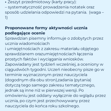
•
Zeszyt przedmiotowy (karty pracy):
– systematyczność prowadzenia notatek oraz
sposób udzielania odpowiedzi na pytania. (waga –
1)
Proponowane formy aktywności ucznia
podlegające ocenie
Sprawdzian pisemny informuje o zdobytych przez
ucznia wiadomościach
i umiejętnościach z zakresu materiału objętego
sprawdzianem orazumiejętnościach łączenia
prostych faktów i wyciągania wniosków.
Zapowiadany jest tydzień wcześniej, a oceniony w
ciągudwóch tygodni. Uczeń nieobecny pisze go w
terminie wyznaczonym przez nauczyciela
(dogodnym dla obu stron),zadania (pytania)
dotyczą tego samego zakresu tematycznego,
jednak są inne niż w pierwszej wersji. Po
omówieniu jest oddany wyłącznie do wglądu przez
ucznia, po czym jest przechowywany przez
nauczyciela do końca roku szkolnego.