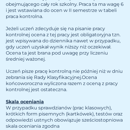
obejmującego cały rok szkolny. Praca ta ma wagę 6
i jest wstawiana do ocen w II semestrze w tabeli
praca kontrolna.
Jeżeli uczeń zdecyduje się na pisanie pracy
kontrolnej ocena z tej pracy jest obligatoryjna tzn.
jest wpisywana do dziennika nawet w przypadku,
gdy uczeń uzyskał wynik niższy niż oczekiwał.
Ocena ta jest brana pod uwagę przy liczeniu
średniej ważonej.
Uczeń pisze pracę kontrolną nie później niż w dniu
zebrania się Rady Klasyfikacyjnej.Ocena
końcoworoczna wyliczona razem z oceną z pracy
kontrolnej jest ostateczna.
Skala oceniania
W przypadku sprawdzianów (prac klasowych),
krótkich form pisemnych (kartkówek), testów oraz
odpowiedzi ustnych obowiązuje sześciostopniowa
skala oceniania zgodna