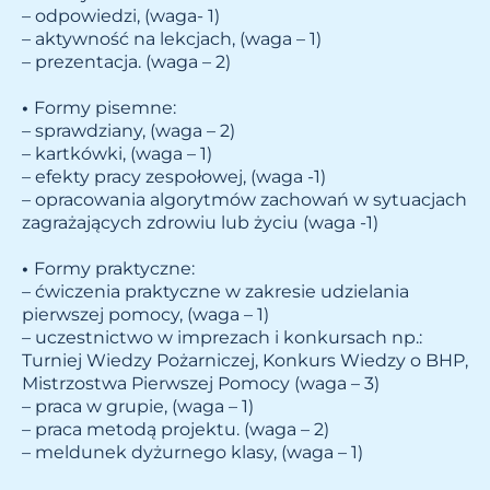
– odpowiedzi, (waga- 1)
– aktywność na lekcjach, (waga – 1)
– prezentacja. (waga – 2)
•
Formy pisemne:
– sprawdziany, (waga – 2)
– kartkówki, (waga – 1)
– efekty pracy zespołowej, (waga -1)
– opracowania algorytmów zachowań w sytuacjach
zagrażających zdrowiu lub życiu (waga -1)
•
Formy praktyczne:
– ćwiczenia praktyczne w zakresie udzielania
pierwszej pomocy, (waga – 1)
– uczestnictwo w imprezach i konkursach np.:
Turniej Wiedzy Pożarniczej, Konkurs Wiedzy o BHP,
Mistrzostwa Pierwszej Pomocy (waga – 3)
– praca w grupie, (waga – 1)
– praca metodą projektu. (waga – 2)
– meldunek dyżurnego klasy, (waga – 1)