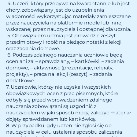
4. Uczeń, który przebywa na kwarantannie lub jest
chory, zobowiązany jest do uzupełnienia
wiadomości wykorzystując materiały zamieszczane
przez nauczyciela na platformie modle lub innej
wskazanej przez nauczyciela i dostępnej dla ucznia.
5. Obowiązkiem ucznia jest prowadzić zeszyt
przedmiotowy i robić na bieżąco notatki z lekcji
oraz zadania domowe.
6. Podczas zdalnego nauczania uczniowie będą
oceniani za: – sprawdziany, – kartkówki, – zadania
domowe, – aktywność (prezentacje, referaty,
projekty), – praca na lekcji (zeszyt), – zadania
dodatkowe.
7. Uczniowie, którzy nie uzyskali wszystkich
obowiązkowych ocen z prac pisemnych, które
odbyły się przed wprowadzeniem zdalnego
nauczania zobowiązani są uzgodnić z
nauczycielem w jaki sposób mogą zaliczyć materiał
objęty sprawdzianem lub kartkówką.
8. W przypadku, gdy uczeń nie zgłosi się do
nauczyciela w celu ustalenia sposobu zaliczenia