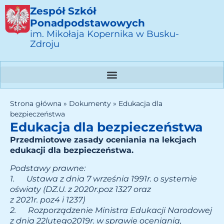
Zespół Szkół
Ponadpodstawowych
im. Mikołaja Kopernika w Busku-
Zdroju
Strona główna
»
Dokumenty
»
Edukacja dla
bezpieczeństwa
Edukacja dla bezpieczeństwa
Przedmiotowe zasady oceniania na lekcjach
edukacji dla bezpieczeństwa.
Podstawy prawne:
1.
Ustawa z dnia 7 września 1991r. o systemie
oświaty (DZ.U. z 2020r.poz 1327 oraz
z 2021r. poz4 i 1237)
2.
Rozporządzenie Ministra Edukacji Narodowej
z dnia 22lutego2019r. w sprawie oceniania,