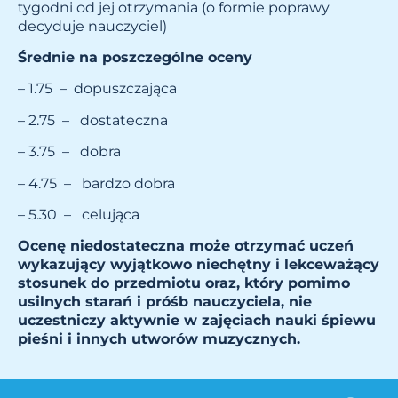
tygodni od jej otrzymania (o formie poprawy
decyduje nauczyciel)
Średnie na poszczególne oceny
– 1.75 – dopuszczająca
– 2.75 – dostateczna
– 3.75 – dobra
– 4.75 – bardzo dobra
– 5.30 – celująca
Ocenę niedostateczna może otrzymać uczeń
wykazujący wyjątkowo niechętny i lekceważący
stosunek do przedmiotu oraz, który pomimo
usilnych starań i próśb nauczyciela, nie
uczestniczy aktywnie w zajęciach nauki śpiewu
pieśni i innych utworów muzycznych.