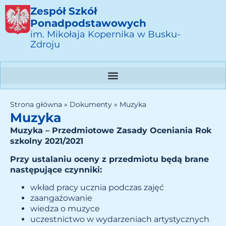
Zespół Szkół
Ponadpodstawowych
im. Mikołaja Kopernika w Busku-
Zdroju
Strona główna
»
Dokumenty
»
Muzyka
Muzyka
Muzyka – Przedmiotowe Zasady Oceniania
Rok
szkolny 2021/2021
Przy ustalaniu oceny z przedmiotu będą brane
następujące czynniki:
wkład pracy ucznia podczas zajęć
zaangażowanie
wiedza o muzyce
uczestnictwo w wydarzeniach artystycznych