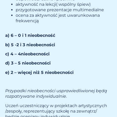
aktywność na lekcji( wspólny śpiew)
przygotowane prezentacje multimedialne
ocena za aktywność jest uwarunkowana
frekwencją
a) 6 – 0 i 1 nieobecność
b) 5 -2 i 3 nieobecności
c) 4 – 4nieobecności
d) 3 – 5 nieobecności
e) 2 – więcej niż 5 nieobecności
Przypadki nieobecności usprawiedliwionej będą
rozpatrywane indywidualnie
.
Uczeń uczestniczący w projektach artystycznych
/zespoły, reprezentujący szkołę na zewnątrz/
będzie oceniany indywidualnie.