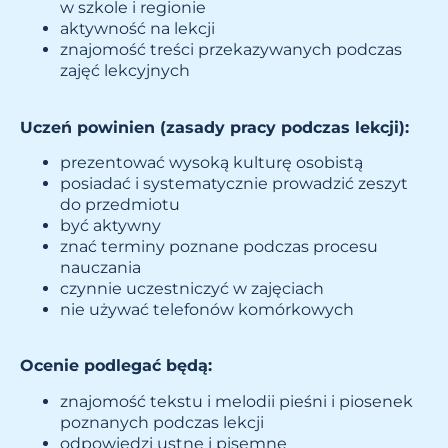
w szkole i regionie
aktywność na lekcji
znajomość treści przekazywanych podczas
zajęć lekcyjnych
Uczeń powinien (zasady pracy podczas lekcji):
prezentować wysoką kulturę osobistą
posiadać i systematycznie prowadzić zeszyt
do przedmiotu
być aktywny
znać terminy poznane podczas procesu
nauczania
czynnie uczestniczyć w zajęciach
nie używać telefonów komórkowych
Ocenie podlegać będą:
znajomość tekstu i melodii pieśni i piosenek
poznanych podczas lekcji
odpowiedzi ustne i pisemne