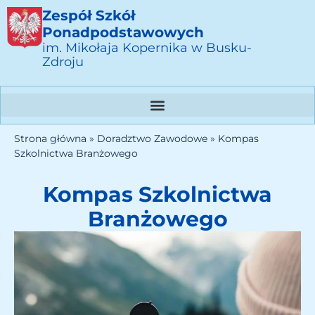
Zespół Szkół
Ponadpodstawowych
im. Mikołaja Kopernika w Busku-
Zdroju
Strona główna
»
Doradztwo Zawodowe
»
Kompas
Szkolnictwa Branżowego
Kompas Szkolnictwa
Branżowego