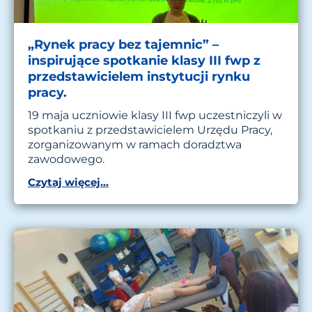
„Rynek pracy bez tajemnic” –
inspirujące spotkanie klasy III fwp z
przedstawicielem instytucji rynku
pracy.
19 maja uczniowie klasy III fwp uczestniczyli w
spotkaniu z przedstawicielem Urzędu Pracy,
zorganizowanym w ramach doradztwa
zawodowego.
Czytaj więcej...