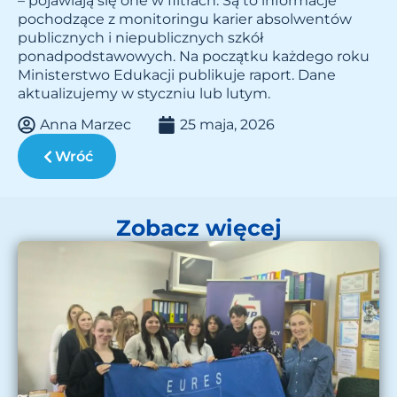
– pojawiają się one w filtrach. Są to informacje
pochodzące z monitoringu karier absolwentów
publicznych i niepublicznych szkół
ponadpodstawowych. Na początku każdego roku
Ministerstwo Edukacji publikuje raport. Dane
aktualizujemy w styczniu lub lutym.
Anna Marzec
25 maja, 2026
Wróć
Zobacz więcej