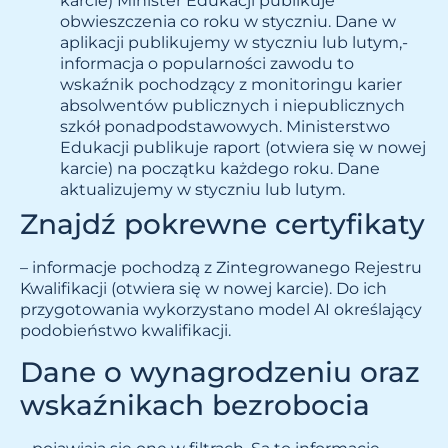
karcie)
Minister Edukacji publikuje
obwieszczenia co roku w styczniu. Dane w
aplikacji publikujemy w styczniu lub lutym,-
informacja o popularności zawodu to
wskaźnik pochodzący z monitoringu karier
absolwentów publicznych i niepublicznych
szkół ponadpodstawowych. Ministerstwo
Edukacji publikuje
raport (otwiera się w nowej
karcie)
na początku każdego roku. Dane
aktualizujemy w styczniu lub lutym.
Znajdź pokrewne certyfikaty
– informacje pochodzą z
Zintegrowanego Rejestru
Kwalifikacji (otwiera się w nowej karcie)
. Do ich
przygotowania wykorzystano model AI określający
podobieństwo kwalifikacji.
Dane o wynagrodzeniu oraz
wskaźnikach bezrobocia