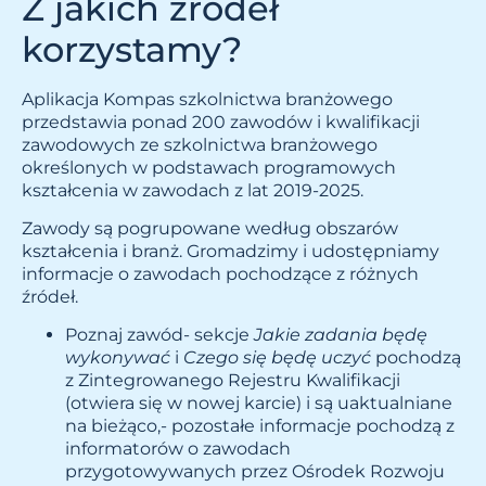
Z jakich źródeł
korzystamy?
Aplikacja Kompas szkolnictwa branżowego
przedstawia ponad 200 zawodów i kwalifikacji
zawodowych ze szkolnictwa branżowego
określonych w podstawach programowych
kształcenia w zawodach z lat 2019-2025.
Zawody są pogrupowane według obszarów
kształcenia i branż. Gromadzimy i udostępniamy
informacje o zawodach pochodzące z różnych
źródeł.
Poznaj zawód- sekcje
Jakie zadania będę
wykonywać
i
Czego się będę uczyć
pochodzą
z
Zintegrowanego Rejestru Kwalifikacji
(otwiera się w nowej karcie)
i są uaktualniane
na bieżąco,- pozostałe informacje pochodzą z
informatorów o zawodach
przygotowywanych przez Ośrodek Rozwoju