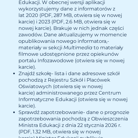
Edukacji. W obecnej wersji aplikacji
wykorzystujemy dane z informatorów z
lat
2020 (PDF, 287 MB, otwiera się w nowej
karcie)
i
2023 (PDF, 2.6 MB, otwiera się w
nowej karcie)
. Brakuje w nich jednak części
zawodów. Dane aktualizujemy w momencie
opublikowania nowego informatora,-
materiały w sekcji
Multimedia
to materiały
filmowe udostępnione przez opiekunów
portalu
Infozawodowe (otwiera się w nowej
karcie)
.
Znajdź szkołę- lista i dane adresowe szkół
pochodzą z
Rejestru Szkół i Placówek
Oświatowych (otwiera się w nowej
karcie)
administrowanego przez
Centrum
Informatyczne Edukacji (otwiera się w nowej
karcie)
.
Sprawdź zapotrzebowanie- dane o prognozie
zapotrzebowania pochodzą z
Obwieszczenia
Ministra Edukacji z dnia 22 stycznia 2026 r.
(PDF, 1.32 MB, otwiera się w nowej