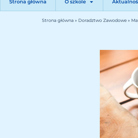
Strona główna
O szkole
Aktualnoś
Strona główna
»
Doradztwo Zawodowe
»
Mat