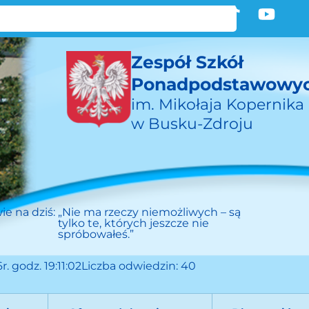
Zespół Szkół
Ponadpodstawowy
im. Mikołaja Kopernika
w Busku-Zdroju
ie na dziś:
„Nie ma rzeczy niemożliwych – są
tylko te, których jeszcze nie
spróbowałeś.”
r. godz. 19:11:02
Liczba odwiedzin: 40