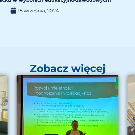
iecku w wyborach edukacyjno-zawodowych?
c
18 września, 2024
Zobacz więcej