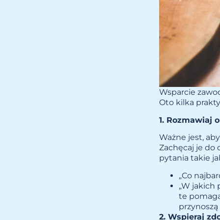
Wsparcie zawodo
Oto kilka prak
1. Rozmawiaj 
Ważne jest, aby
Zachęcaj je do 
pytania takie ja
„Co najbar
„W jakich
te pomagaj
przynoszą 
2. Wspieraj z