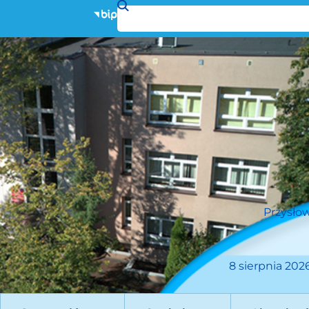
Przysłow
8 sierpnia 2026