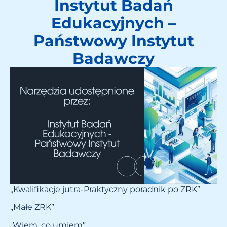
Instytut Badań
Edukacyjnych –
Państwowy Instytut
Badawczy
,,Kwalifikacje jutra-Praktyczny poradnik po ZRK”
,,Małe ZRK”
,,Wiem, co umiem”