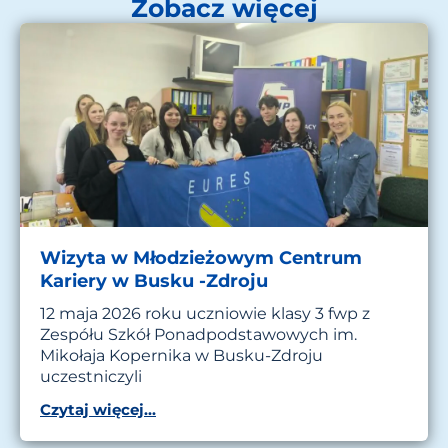
Zobacz więcej
Wizyta w Młodzieżowym Centrum
Kariery w Busku -Zdroju
12 maja 2026 roku uczniowie klasy 3 fwp z
Zespółu Szkół Ponadpodstawowych im.
Mikołaja Kopernika w Busku-Zdroju
uczestniczyli
Czytaj więcej...