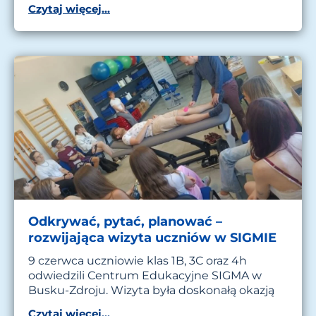
Czytaj więcej...
Odkrywać, pytać, planować –
rozwijająca wizyta uczniów w SIGMIE
9 czerwca uczniowie klas 1B, 3C oraz 4h
odwiedzili Centrum Edukacyjne SIGMA w
Busku-Zdroju. Wizyta była doskonałą okazją
Czytaj więcej...