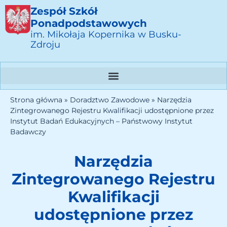
Zespół Szkół
Ponadpodstawowych
im. Mikołaja Kopernika w Busku-
Zdroju
Strona główna
»
Doradztwo Zawodowe
»
Narzędzia
Zintegrowanego Rejestru Kwalifikacji udostępnione przez
Instytut Badań Edukacyjnych – Państwowy Instytut
Badawczy
Narzędzia
Zintegrowanego Rejestru
Kwalifikacji
udostępnione przez