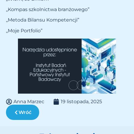
,,Kompas szkolnictwa branżowego”
,,Metoda Bilansu Kompetencji”
,,Moje Portfolio”
Anna Marzec
19 listopada, 2025
Wróć