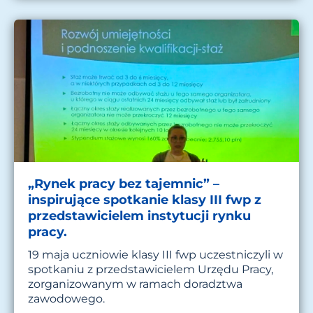
„Rynek pracy bez tajemnic” –
inspirujące spotkanie klasy III fwp z
przedstawicielem instytucji rynku
pracy.
19 maja uczniowie klasy III fwp uczestniczyli w
spotkaniu z przedstawicielem Urzędu Pracy,
zorganizowanym w ramach doradztwa
zawodowego.