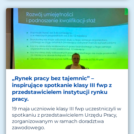
„Rynek pracy bez tajemnic” –
inspirujące spotkanie klasy III fwp z
przedstawicielem instytucji rynku
pracy.
19 maja uczniowie klasy III fwp uczestniczyli w
spotkaniu z przedstawicielem Urzędu Pracy,
zorganizowanym w ramach doradztwa
zawodowego.