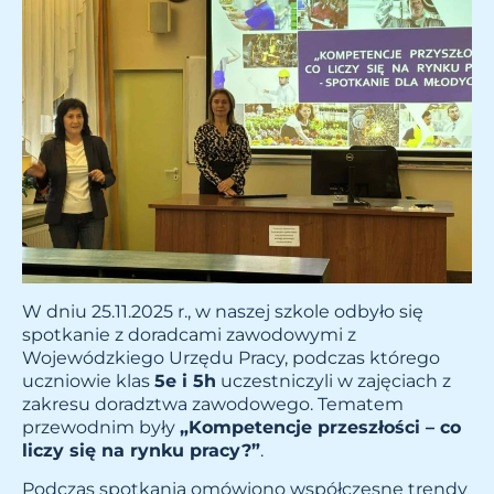
W dniu 25.11.2025 r., w naszej szkole odbyło się
spotkanie z doradcami zawodowymi z
Wojewódzkiego Urzędu Pracy, podczas którego
uczniowie klas
5e i 5h
uczestniczyli w zajęciach z
zakresu doradztwa zawodowego. Tematem
przewodnim były
„Kompetencje przeszłości – co
liczy się na rynku pracy?”
.
Podczas spotkania omówiono współczesne trendy