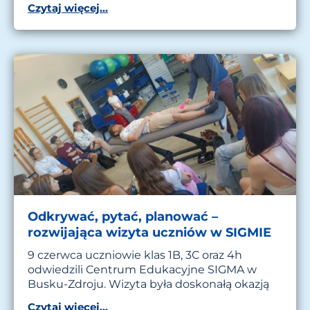
Czytaj więcej...
Odkrywać, pytać, planować –
rozwijająca wizyta uczniów w SIGMIE
9 czerwca uczniowie klas 1B, 3C oraz 4h
odwiedzili Centrum Edukacyjne SIGMA w
Busku-Zdroju. Wizyta była doskonałą okazją
Czytaj więcej...