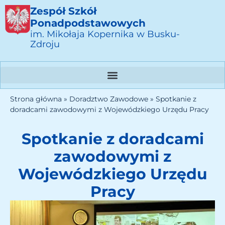
Zespół Szkół
Ponadpodstawowych
im. Mikołaja Kopernika w Busku-
Zdroju
Strona główna
»
Doradztwo Zawodowe
»
Spotkanie z
doradcami zawodowymi z Wojewódzkiego Urzędu Pracy
Spotkanie z doradcami
zawodowymi z
Wojewódzkiego Urzędu
Pracy