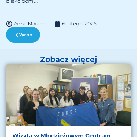
blisko domu.
Anna Marzec
6 lutego, 2026
Wróć
Zobacz więcej
Wizyta w Młodzieżowym Centrum