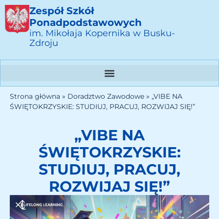
Zespół Szkół
Ponadpodstawowych
im. Mikołaja Kopernika w Busku-
Zdroju
Strona główna
»
Doradztwo Zawodowe
»
„VIBE NA
ŚWIĘTOKRZYSKIE: STUDIUJ, PRACUJ, ROZWIJAJ SIĘ!”
„VIBE NA
ŚWIĘTOKRZYSKIE:
STUDIUJ, PRACUJ,
ROZWIJAJ SIĘ!”