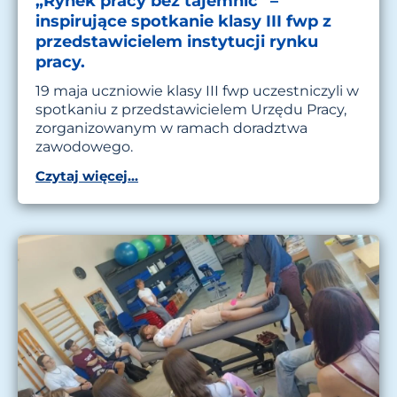
„Rynek pracy bez tajemnic” –
inspirujące spotkanie klasy III fwp z
przedstawicielem instytucji rynku
pracy.
19 maja uczniowie klasy III fwp uczestniczyli w
spotkaniu z przedstawicielem Urzędu Pracy,
zorganizowanym w ramach doradztwa
zawodowego.
Czytaj więcej...