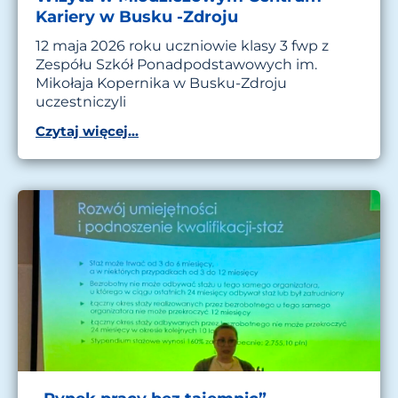
Kariery w Busku -Zdroju
12 maja 2026 roku uczniowie klasy 3 fwp z
Zespółu Szkół Ponadpodstawowych im.
Mikołaja Kopernika w Busku-Zdroju
uczestniczyli
Czytaj więcej...