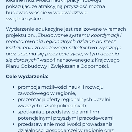
lokalne możliwości nauki, pracy i rozwoju,
pokazując, że atrakcyjną przyszłość można
budować właśnie w województwie
świętokrzyskim.
Wydarzenie edukacyjne jest realizowane w ramach
projektu pn.
„Zbudowanie systemu koordynacji i
monitorowania regionalnych działań na rzecz
kształcenia zawodowego, szkolnictwa wyższego
oraz uczenia się przez całe życie, w tym uczenia
się dorosłych”
współfinansowanego z Krajowego
Planu Odbudowy i Zwiększania Odporności.
Cele wydarzenia:
promocja możliwości nauki i rozwoju
zawodowego w regionie,
prezentacja oferty regionalnych uczelni
wyższych i szkół policealnych,
spotkania z przedstawicielami firm –
potencjalnymi przyszłymi pracodawcami,
przedstawienie możliwości prowadzenia
działalności gospodarczej w regionie oraz