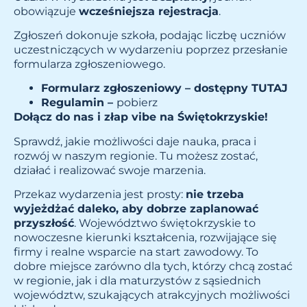
obowiązuje
wcześniejsza rejestracja
.
Zgłoszeń dokonuje szkoła, podając liczbę uczniów
uczestniczących w wydarzeniu poprzez przesłanie
formularza zgłoszeniowego.
Formularz zgłoszeniowy – dostępny
TUTAJ
Regulamin –
pobierz
Dołącz do nas i złap vibe na Świętokrzyskie!
Sprawdź, jakie możliwości daje nauka, praca i
rozwój w naszym regionie. Tu możesz zostać,
działać i realizować swoje marzenia.
Przekaz wydarzenia jest prosty:
nie trzeba
wyjeżdżać daleko, aby dobrze zaplanować
przyszłość
. Województwo świętokrzyskie to
nowoczesne kierunki kształcenia, rozwijające się
firmy i realne wsparcie na start zawodowy. To
dobre miejsce zarówno dla tych, którzy chcą zostać
w regionie, jak i dla maturzystów z sąsiednich
województw, szukających atrakcyjnych możliwości