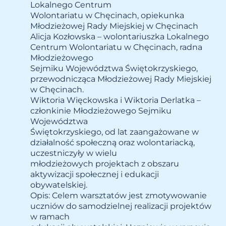
Lokalnego Centrum
Wolontariatu w Chęcinach, opiekunka
Młodzieżowej Rady Miejskiej w Chęcinach
Alicja Kozłowska – wolontariuszka Lokalnego
Centrum Wolontariatu w Chęcinach, radna
Młodzieżowego
Sejmiku Województwa Świętokrzyskiego,
przewodnicząca Młodzieżowej Rady Miejskiej
w Chęcinach.
Wiktoria Więckowska i Wiktoria Derlatka –
członkinie Młodzieżowego Sejmiku
Województwa
Świętokrzyskiego, od lat zaangażowane w
działalność społeczną oraz wolontariacką,
uczestniczyły w wielu
młodzieżowych projektach z obszaru
aktywizacji społecznej i edukacji
obywatelskiej.
Opis: Celem warsztatów jest zmotywowanie
uczniów do samodzielnej realizacji projektów
w ramach