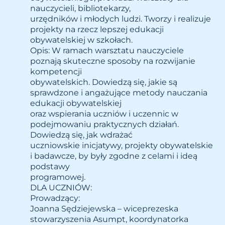
nauczycieli, bibliotekarzy,
urzędników i młodych ludzi. Tworzy i realizuje
projekty na rzecz lepszej edukacji
obywatelskiej w szkołach.
Opis: W ramach warsztatu nauczyciele
poznają skuteczne sposoby na rozwijanie
kompetencji
obywatelskich. Dowiedzą się, jakie są
sprawdzone i angażujące metody nauczania
edukacji obywatelskiej
oraz wspierania uczniów i uczennic w
podejmowaniu praktycznych działań.
Dowiedzą się, jak wdrażać
uczniowskie inicjatywy, projekty obywatelskie
i badawcze, by były zgodne z celami i ideą
podstawy
programowej.
DLA UCZNIÓW:
Prowadzący:
Joanna Sędziejewska – wiceprezeska
stowarzyszenia Asumpt, koordynatorka