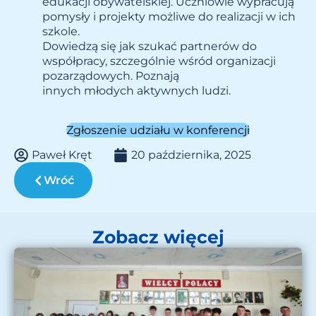
edukacji obywatelskiej. Uczniowie wypracują
pomysły i projekty możliwe do realizacji w ich
szkole.
Dowiedzą się jak szukać partnerów do
współpracy, szczególnie wśród organizacji
pozarządowych. Poznają
innych młodych aktywnych ludzi.
Zgłoszenie udziału w konferencji
Paweł Kręt
20 października, 2025
Wróć
Zobacz więcej