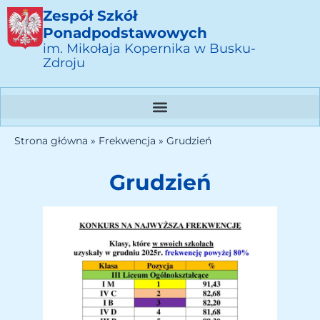
Zespół Szkół
Ponadpodstawowych
im. Mikołaja Kopernika w Busku-
Zdroju
Strona główna
»
Frekwencja
»
Grudzień
Grudzień