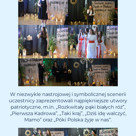
W niezwykle nastrojowej i symbolicznej scenerii
uczestnicy zaprezentowali najpiękniejsze utwory
patriotyczne, m.in. „Rozkwitały pąki białych róż”,
„Pierwsza Kadrowa”, „Taki kraj”, „Dziś idę walczyć,
Mamo” oraz „Póki Polska żyje w nas”.