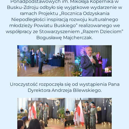
Ponadpodstawowych im. Mikołaja Kopernika w
Busku-Zdroju odbyło się wyjątkowe wydarzenie w
ramach Projektu „Rocznica Odzyskania
Niepodległości inspiracją rozwoju kulturalnego
młodzieży Powiatu Buskiego” realizowanego we
współpracy ze Stowarzyszeniem „Razem Dzieciom”
Bogusławę Majcherczak.
Uroczystość rozpoczęła się od wystąpienia Pana
Dyrektora Andrzeja Bilewskiego.