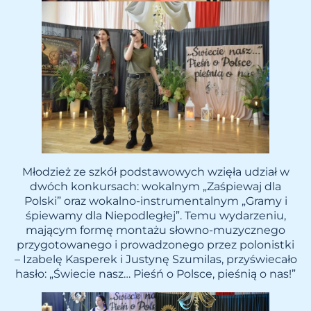
Młodzież ze szkół podstawowych wzięła udział w
dwóch konkursach: wokalnym „Zaśpiewaj dla
Polski” oraz wokalno-instrumentalnym „Gramy i
śpiewamy dla Niepodległej”. Temu wydarzeniu,
mającym formę montażu słowno-muzycznego
przygotowanego i prowadzonego przez polonistki
– Izabelę Kasperek i Justynę Szumilas, przyświecało
hasło: „Świecie nasz… Pieśń o Polsce, pieśnią o nas!”