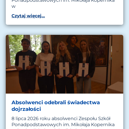
Ponadpodstawowych im. Mikołaja Kopernika
w
Czytaj więcej...
Absolwenci odebrali świadectwa
dojrzałości
8 lipca 2026 roku absolwenci Zespołu Szkół
Ponadpodstawowych im. Mikołaja Kopernika