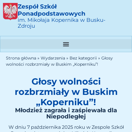
Zespół Szkół
Ponadpodstawowych
im. Mikołaja Kopernika w Busku-
Zdroju
Strona główna
»
Wydarzenia
»
Bez kategorii
»
Głosy
wolności rozbrzmiały w Buskim „Koperniku”!
Głosy wolności
rozbrzmiały w Buskim
„Koperniku”!
Młodzież zagrała i zaśpiewała dla
Niepodległej
W dniu 7 października 2025 roku w Zespole Szkół