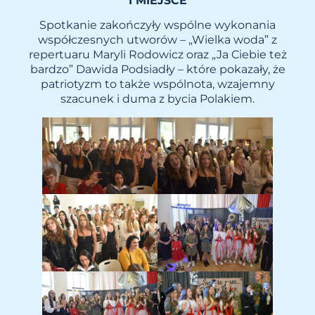
I MIEJSCE
Spotkanie zakończyły wspólne wykonania
współczesnych utworów – „Wielka woda” z
repertuaru Maryli Rodowicz oraz „Ja Ciebie też
bardzo” Dawida Podsiadły – które pokazały, że
patriotyzm to także wspólnota, wzajemny
szacunek i duma z bycia Polakiem.