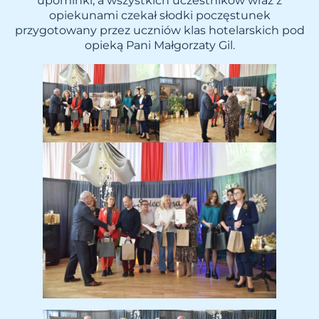
upominki, a wszystkich uczestników wraz z
opiekunami czekał słodki poczęstunek
przygotowany przez uczniów klas hotelarskich pod
opieką Pani Małgorzaty Gil.