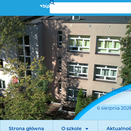
Przysłow
6 sierpnia 2026
Strona główna
O szkole
Aktualnoś