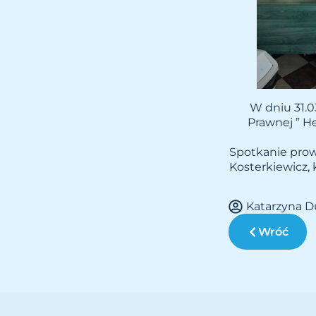
W dniu 31.03
Prawnej ” He
Spotkanie prow
Kosterkiewicz, 
Katarzyna 
Wróć