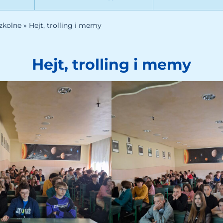
zkolne
»
Hejt, trolling i memy
Hejt, trolling i memy