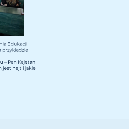
Dnia Edukacji
a przykładzie
u – Pan Kajetan
est hejt i jakie