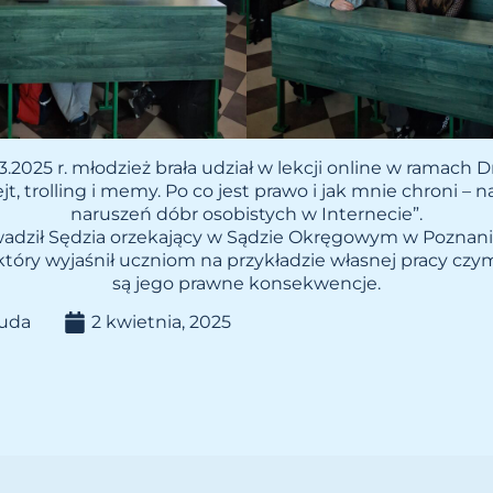
.2025 r. młodzież brała udział w lekcji online w ramach 
jt, trolling i memy. Po co jest prawo i jak mnie chroni – n
naruszeń dóbr osobistych w Internecie”.
adził Sędzia orzekający w Sądzie Okręgowym w Poznani
który wyjaśnił uczniom na przykładzie własnej pracy czym j
są jego prawne konsekwencje.
Duda
2 kwietnia, 2025