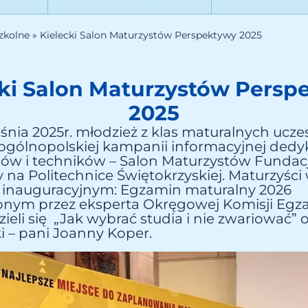
zkolne
»
Kielecki Salon Maturzystów Perspektywy 2025
cki Salon Maturzystów Persp
2025
śnia 2025r. młodzież z klas maturalnych ucze
 ogólnopolskiej kampanii informacyjnej ded
eów i techników – Salon Maturzystów Fundacj
na Politechnice Świętokrzyskiej. Maturzyści w
 inauguracyjnym: Egzamin maturalny 2026
nym przez eksperta Okręgowej Komisji Egz
ieli się „Jak wybrać studia i nie zwariować” 
 – pani Joanny Koper.