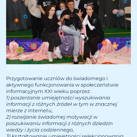
Zobacz nasze filmy
Przygotowanie uczniów do świadomego i
aktywnego funkcjonowania w społeczeństwie
informacyjnym XXI wieku poprzez:
1) poszerzanie umiejętności wyszukiwania
i
nformac
ji z różnych źródeł w tym w znacznej
mierze z Internetu,
2) rozwijanie świadomej motywacji w
poszukiwaniu informacji z różnych dziedzin
wiedzy i życia codziennego,
3)
kształtowanie umiejętności selekcjonowania