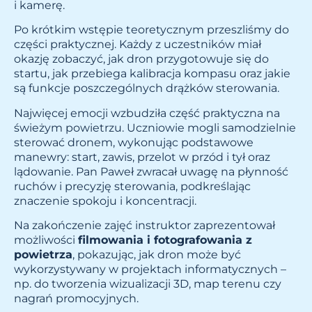
i kamerę.
Po krótkim wstępie teoretycznym przeszliśmy do
części praktycznej. Każdy z uczestników miał
okazję zobaczyć, jak dron przygotowuje się do
startu, jak przebiega kalibracja kompasu oraz jakie
są funkcje poszczególnych drążków sterowania.
Najwięcej emocji wzbudziła część praktyczna na
świeżym powietrzu. Uczniowie mogli samodzielnie
sterować dronem, wykonując podstawowe
manewry: start, zawis, przelot w przód i tył oraz
lądowanie. Pan Paweł zwracał uwagę na płynność
ruchów i precyzję sterowania, podkreślając
znaczenie spokoju i koncentracji.
Na zakończenie zajęć instruktor zaprezentował
możliwości
filmowania i fotografowania z
powietrza
, pokazując, jak dron może być
wykorzystywany w projektach informatycznych –
np. do tworzenia wizualizacji 3D, map terenu czy
nagrań promocyjnych.