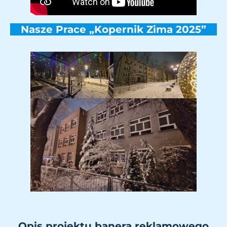
Nasze Prace „Kopernik Zima 2025”
Opis projektu banera reklamowego