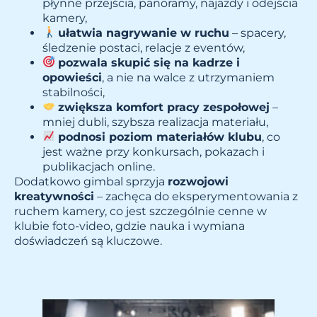
płynne przejścia, panoramy, najazdy i odejścia
kamery,
ułatwia nagrywanie w ruchu
– spacery,
śledzenie postaci, relacje z eventów,
pozwala skupić się na kadrze i
opowieści
, a nie na walce z utrzymaniem
stabilności,
zwiększa komfort pracy zespołowej
–
mniej dubli, szybsza realizacja materiału,
podnosi poziom materiałów klubu
, co
jest ważne przy konkursach, pokazach i
publikacjach online.
Dodatkowo gimbal sprzyja
rozwojowi
kreatywności
– zachęca do eksperymentowania z
ruchem kamery, co jest szczególnie cenne w
klubie foto-video, gdzie nauka i wymiana
doświadczeń są kluczowe.