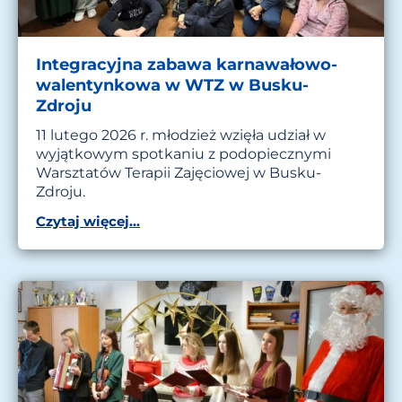
Integracyjna zabawa karnawałowo-
walentynkowa w WTZ w Busku-
Zdroju
11 lutego 2026 r. młodzież wzięła udział w
wyjątkowym spotkaniu z podopiecznymi
Warsztatów Terapii Zajęciowej w Busku-
Zdroju.
Czytaj więcej...