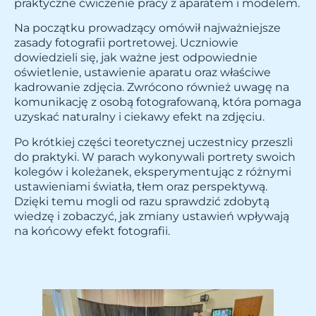
praktyczne ćwiczenie pracy z aparatem i modelem.
Na początku prowadzący omówił najważniejsze
zasady fotografii portretowej. Uczniowie
dowiedzieli się, jak ważne jest odpowiednie
oświetlenie, ustawienie aparatu oraz właściwe
kadrowanie zdjęcia. Zwrócono również uwagę na
komunikację z osobą fotografowaną, która pomaga
uzyskać naturalny i ciekawy efekt na zdjęciu.
Po krótkiej części teoretycznej uczestnicy przeszli
do praktyki. W parach wykonywali portrety swoich
kolegów i koleżanek, eksperymentując z różnymi
ustawieniami światła, tłem oraz perspektywą.
Dzięki temu mogli od razu sprawdzić zdobytą
wiedzę i zobaczyć, jak zmiany ustawień wpływają
na końcowy efekt fotografii.