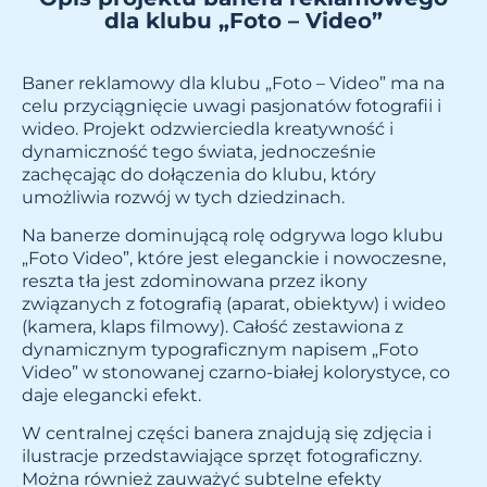
dla klubu „Foto – Video”
Baner reklamowy dla klubu „Foto – Video” ma na
celu przyciągnięcie uwagi pasjonatów fotografii i
wideo. Projekt odzwierciedla kreatywność i
dynamiczność tego świata, jednocześnie
zachęcając do dołączenia do klubu, który
umożliwia rozwój w tych dziedzinach.
Na banerze dominującą rolę odgrywa logo klubu
„Foto Video”, które jest eleganckie i nowoczesne,
reszta tła jest zdominowana przez ikony
związanych z fotografią (aparat, obiektyw) i wideo
(kamera, klaps filmowy). Całość zestawiona z
dynamicznym typograficznym napisem „Foto
Video” w stonowanej czarno-białej kolorystyce, co
daje elegancki efekt.
W centralnej części banera znajdują się zdjęcia i
ilustracje przedstawiające sprzęt fotograficzny.
Można również zauważyć subtelne efekty