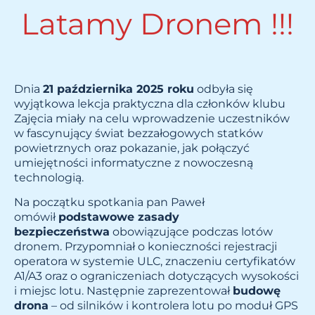
Latamy Dronem !!!
Dnia
21 października 2025 roku
odbyła się
wyjątkowa lekcja praktyczna dla członków klubu
Zajęcia miały na celu wprowadzenie uczestników
w fascynujący świat bezzałogowych statków
powietrznych oraz pokazanie, jak połączyć
umiejętności informatyczne z nowoczesną
technologią.
Na początku spotkania pan Paweł
omówił
podstawowe zasady
bezpieczeństwa
obowiązujące podczas lotów
dronem. Przypomniał o konieczności rejestracji
operatora w systemie ULC, znaczeniu certyfikatów
A1/A3 oraz o ograniczeniach dotyczących wysokości
i miejsc lotu. Następnie zaprezentował
budowę
drona
– od silników i kontrolera lotu po moduł GPS