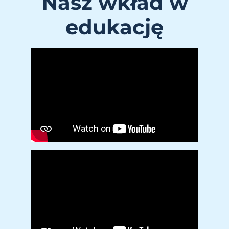
Nasz wkład w
edukację