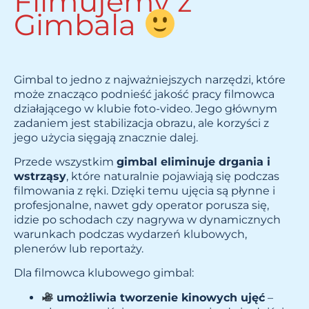
Filmujemy z
Gimbala
Gimbal to jedno z najważniejszych narzędzi, które
może znacząco podnieść jakość pracy filmowca
działającego w klubie foto-video. Jego głównym
zadaniem jest stabilizacja obrazu, ale korzyści z
jego użycia sięgają znacznie dalej.
Przede wszystkim
gimbal eliminuje drgania i
wstrząsy
, które naturalnie pojawiają się podczas
filmowania z ręki. Dzięki temu ujęcia są płynne i
profesjonalne, nawet gdy operator porusza się,
idzie po schodach czy nagrywa w dynamicznych
warunkach podczas wydarzeń klubowych,
plenerów lub reportaży.
Dla filmowca klubowego gimbal:
umożliwia tworzenie kinowych ujęć
–