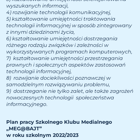
wyszukanych informacji,
4) rozwijanie technologii komunikacyjnej,
5) kształtowanie umiejętności
traktowania
technologii informacyjnej w sposób zintegrowany
z innymi dziedzinami życia,
6)
kształtowanie umiejętności dostrzegania
różnego rodzaju związków i zależności w
wykorzystywanych programach komputerowych,
7)
kształtowa
nie umiejętności przestrzegania
prawnych i społecznych aspektów zastosowań
technologii informacyjnej,
8)
rozwijanie dociekliwości poznawczej w
samodzielnym rozwiązywaniu problemu,
9) dostrzeganie nie tylko zalet, ale także zagrożeń
nowocze
snych technologii społeczeństwa
informacyjnego
.
Plan pracy Szkolnego Klubu Medialnego
„MEG@BAJT”
w roku szkolnym 2022/2023