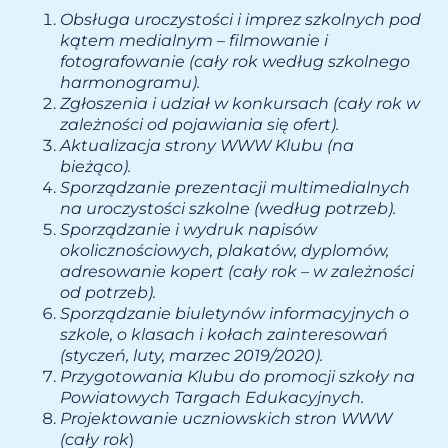
Obsługa uroczystości i imprez szkolnych pod
kątem medialnym – filmowanie i
fotografowanie (cały rok według szkolnego
harmonogramu).
Zgłoszenia i udział w konkursach (cały rok w
zależności od pojawiania się ofert).
Aktualizacja strony WWW Klubu (na
bieżąco).
Sporządzanie prezentacji multimedialnych
na uroczystości szkolne (według potrzeb).
Sporządzanie i wydruk napisów
okolicznościowych, plakatów, dyplomów,
adresowanie kopert (cały rok – w zależności
od potrzeb).
Sporządzanie biuletynów informacyjnych o
szkole, o klasach i kołach zainteresowań
(styczeń, luty, marzec 2019/2020).
Przygotowania Klubu do promocji szkoły na
Powiatowych Targach Edukacyjnych.
Projektowanie uczniowskich stron WWW
(cały rok
)