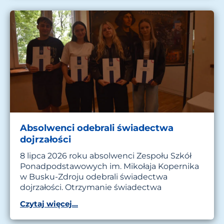
Absolwenci odebrali świadectwa
dojrzałości
8 lipca 2026 roku absolwenci Zespołu Szkół
Ponadpodstawowych im. Mikołaja Kopernika
w Busku-Zdroju odebrali świadectwa
dojrzałości. Otrzymanie świadectwa
Czytaj więcej...