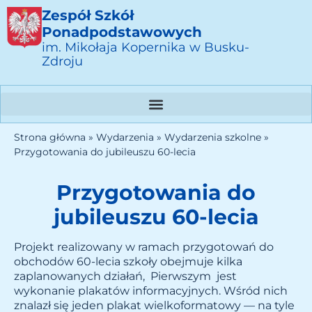
Zespół Szkół
Ponadpodstawowych
im. Mikołaja Kopernika w Busku-
Zdroju
Strona główna
»
Wydarzenia
»
Wydarzenia szkolne
»
Przygotowania do jubileuszu 60-lecia
Przygotowania do
jubileuszu 60-lecia
Projekt realizowany w ramach przygotowań do
obchodów 60-lecia szkoły obejmuje kilka
zaplanowanych działań, Pierwszym jest
wykonanie plakatów informacyjnych. Wśród nich
znalazł się jeden plakat wielkoformatowy — na tyle