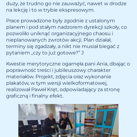
duży, że trudno go nie zauważyć, nawet w drodze
na lekcję i to w trybie ekspresowym.
Prace prowadzone były zgodnie z ustalonym
planem i pod stałym nadzorem dyrekcji szkoły, co
pozwoliło uniknąć organizacyjnego chaosu i
nieplanowanych zwrotów akcji. Plan działał,
terminy się zgadzały, a nikt nie musiał biegać z
pytaniem „czy to już gotowe?” J
Kwestie merytoryczne ogarnęła pani Ania, dbając o
poprawność treści i jubileuszowy charakter
materiałów. Projekt, zdjęcia oraz wykonanie
plakatów, w tym wersji wielkoformatowej,
realizował Paweł Kręt, odpowiadający za stronę
graficzną i finalny efekt.