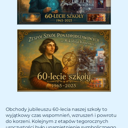
Obchody jubileuszu 60-lecia naszej szkoły to
wyjątkowy czas wspomnień, wzruszeń i powrotu
do korzeni. Kolejnym z etapów tegorocznych
uroczystości było upamiętnienie symbolicznego