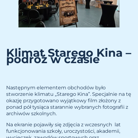
Klimat Starego Kina –
podróż w czasie
Następnym elementem obchodów było
stworzenie klimatu „Starego Kina”. Specjalnie na tę
okazję przygotowano wyjątkowy film złożony z
ponad pół tysiąca starannie wybranych fotografii z
archiwów szkolnych.
Na ekranie pojawiły się zdjęcia z wczesnych lat
funkcjonowania szkoły, uroczystości, akademii,
wycieczek, zawodów sportowych oraz