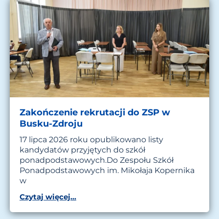
Zakończenie rekrutacji do ZSP w
Busku-Zdroju
17 lipca 2026 roku opublikowano listy
kandydatów przyjętych do szkół
ponadpodstawowych.Do Zespołu Szkół
Ponadpodstawowych im. Mikołaja Kopernika
w
Czytaj więcej...