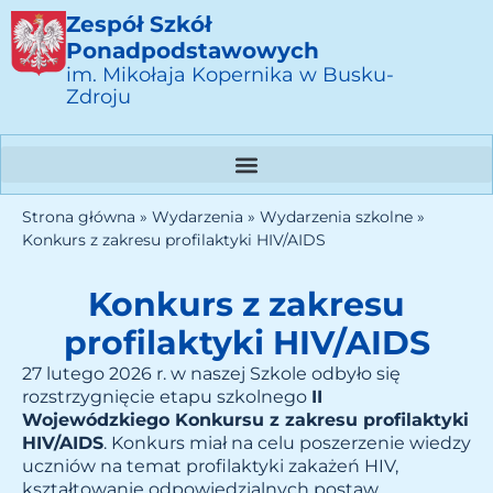
Zespół Szkół
Ponadpodstawowych
im. Mikołaja Kopernika w Busku-
Zdroju
Strona główna
»
Wydarzenia
»
Wydarzenia szkolne
»
Konkurs z zakresu profilaktyki HIV/AIDS
Konkurs z zakresu
profilaktyki HIV/AIDS
27 lutego 2026 r. w naszej Szkole odbyło się
rozstrzygnięcie etapu szkolnego
II
Wojewódzkiego Konkursu z zakresu profilaktyki
HIV/AIDS
. Konkurs miał na celu poszerzenie wiedzy
uczniów na temat profilaktyki zakażeń HIV,
kształtowanie odpowiedzialnych postaw