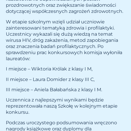
prozdrowotnych oraz zwiększanie świadomości
dotyczącej współczesnych zagrożeń zdrowotnych.
W etapie szkolnym wzięli udział uczniowie
zainteresowani tematyką zdrowia i profilaktyki.
Uczestnicy wykazali się dużą wiedzą na temat
wirusa HIV, dróg zakażenia, metod zapobiegania
oraz znaczenia badań profilaktycznych. Po
sprawdzeniu prac konkursowych komisja wyłoniła
laureatów:
I miejsce – Wiktoria Królak z klasy I M,
II miejsce – Laura Domider z klasy III C,
III miejsce – Aniela Bałabańska z klasy I M.
Uczennica z najlepszymi wynikami będzie
reprezentowała naszą Szkołę w kolejnym etapie
konkursu.
Podczas uroczystego podsumowania wręczono
nagrody książkowe oraz dyplomy dla