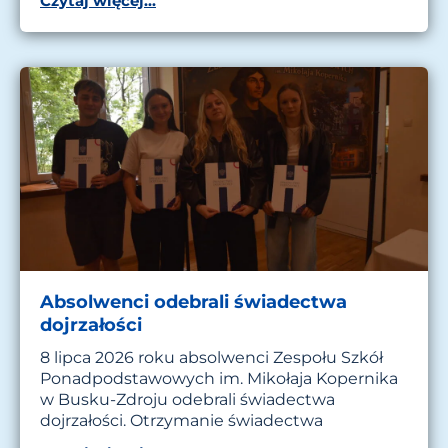
Czytaj więcej...
Absolwenci odebrali świadectwa
dojrzałości
8 lipca 2026 roku absolwenci Zespołu Szkół
Ponadpodstawowych im. Mikołaja Kopernika
w Busku-Zdroju odebrali świadectwa
dojrzałości. Otrzymanie świadectwa