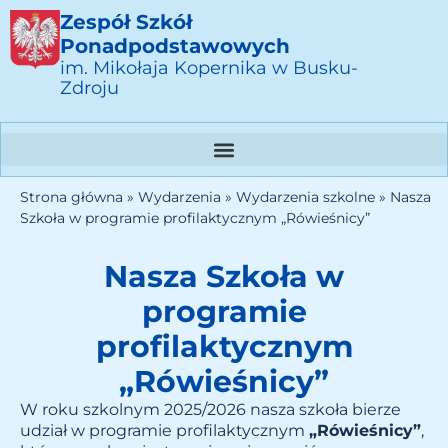
Zespół Szkół
Ponadpodstawowych
im. Mikołaja Kopernika w Busku-
Zdroju
Strona główna
»
Wydarzenia
»
Wydarzenia szkolne
»
Nasza
Szkoła w programie profilaktycznym „Rówieśnicy”
Nasza Szkoła w
programie
profilaktycznym
„Rówieśnicy”
W roku szkolnym 2025/2026 nasza szkoła bierze
udział w programie profilaktycznym
„Rówieśnicy”
,