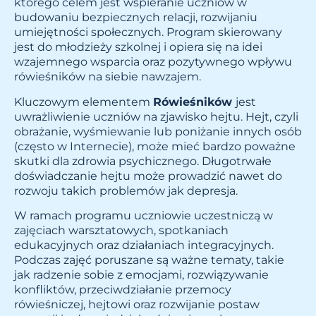
którego celem jest wspieranie uczniów w
budowaniu bezpiecznych relacji, rozwijaniu
umiejętności społecznych. Program skierowany
jest do młodzieży szkolnej i opiera się na idei
wzajemnego wsparcia oraz pozytywnego wpływu
rówieśników na siebie nawzajem.
Kluczowym elementem
Rówieśników
jest
uwrażliwienie uczniów na zjawisko hejtu. Hejt, czyli
obrażanie, wyśmiewanie lub poniżanie innych osób
(często w Internecie), może mieć bardzo poważne
skutki dla zdrowia psychicznego. Długotrwałe
doświadczanie hejtu może prowadzić nawet do
rozwoju takich problemów jak depresja.
W ramach programu uczniowie uczestniczą w
zajęciach warsztatowych, spotkaniach
edukacyjnych oraz działaniach integracyjnych.
Podczas zajęć poruszane są ważne tematy, takie
jak radzenie sobie z emocjami, rozwiązywanie
konfliktów, przeciwdziałanie przemocy
rówieśniczej, hejtowi oraz rozwijanie postaw