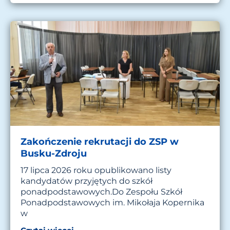
Zakończenie rekrutacji do ZSP w
Busku-Zdroju
17 lipca 2026 roku opublikowano listy
kandydatów przyjętych do szkół
ponadpodstawowych.Do Zespołu Szkół
Ponadpodstawowych im. Mikołaja Kopernika
w