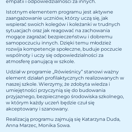
empatii i odpowiedzialności za innych.
Istotnym elementem programu jest aktywne
zaangażowanie uczniów, którzy uczą się, jak
wspierać swoich kolegów i koleżanki w trudnych
sytuacjach oraz jak reagować na zachowania
mogące zagrażać bezpieczeństwu i dobremu
samopoczuciu innych. Dzięki temu młodzież
rozwija kompetencje społeczne, buduje poczucie
wspólnoty i uczy się odpowiedzialności za
atmosferę panującą w szkole.
Udział w programie „Rówieśnicy” stanowi ważny
element działań profilaktycznych realizowanych w
naszej szkole. Wierzymy, że zdobyta wiedza i
umiejętności przyczynią się do budowania
przyjaznego, bezpiecznego środowiska szkolnego,
w którym każdy uczeń będzie czuł się
akceptowany i szanowany.
Realizacją programu zajmują się Katarzyna Duda,
Anna Marzec, Monika Sowa.