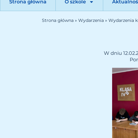
Strona główna
O szkole
Aktualnoś
Strona główna
»
Wydarzenia
»
Wydarzenia k
W dniu 12.02.2
Pon