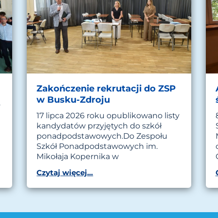
Zakończenie rekrutacji do ZSP
w Busku-Zdroju
o
17 lipca 2026 roku opublikowano listy
kandydatów przyjętych do szkół
ponadpodstawowych.Do Zespołu
Szkół Ponadpodstawowych im.
Mikołaja Kopernika w
Czytaj więcej...