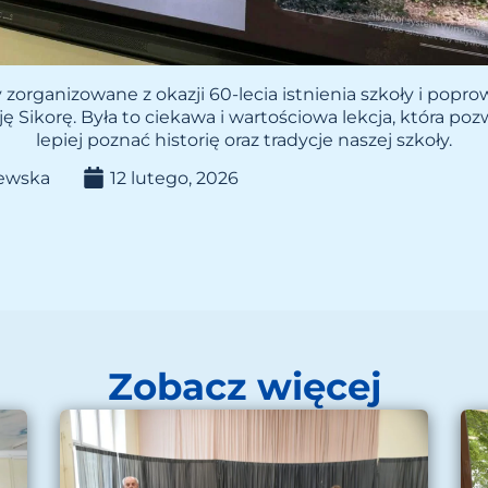
y zorganizowane z okazji 60-lecia istnienia szkoły i pop
 Sikorę. Była to ciekawa i wartościowa lekcja, która poz
lepiej poznać historię oraz tradycje naszej szkoły.
lewska
12 lutego, 2026
Zobacz więcej