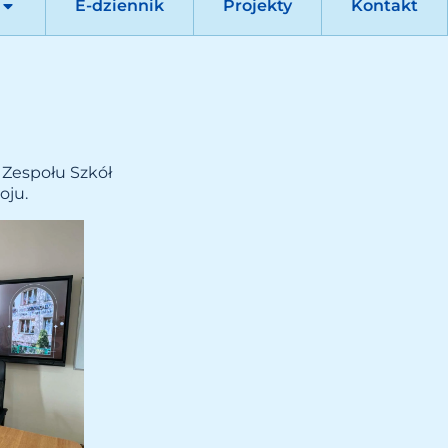
E-dziennik
Projekty
Kontakt
i Zespołu Szkół
oju.