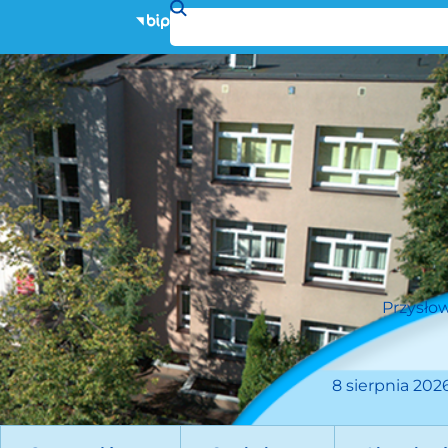
Przysłow
8 sierpnia 2026