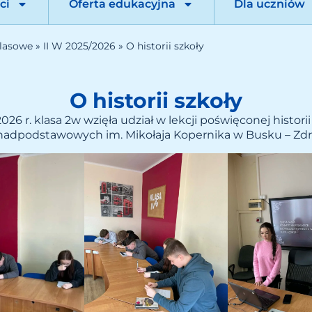
ci
Oferta edukacyjna
Dla uczniów
lasowe
»
II W 2025/2026
»
O historii szkoły
O historii szkoły
026 r. klasa 2w wzięła udział w lekcji poświęconej histori
adpodstawowych im. Mikołaja Kopernika w Busku – Zdr