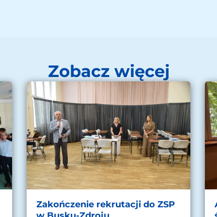
Zobacz więcej
Zakończenie rekrutacji do ZSP
w Busku-Zdroju