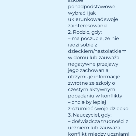
szkole
ponadpodstawowej
wybrać i jak
ukierunkować swoje
zainteresowania.
2. Rodzic, gdy:
– ma poczucie, że nie
radzi sobie z
dzieckiem/nastolatkiem
w domu lub zauważa
negatywne przejawy
jego zachowania,
otrzymuje informacje
zwrotne ze szkoły o
częstym aktywnym
popadaniu w konflikty
– chciałby lepiej
zrozumieć swoje dziecko.
3. Nauczyciel, gdy:
– doświadcza trudności z
uczniem lub zauważa
konflikt między uczniami