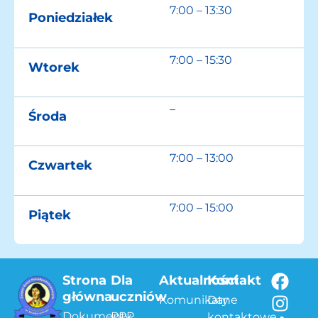
7:00 – 13:30
Poniedziałek
7:00 – 15:30
Wtorek
–
Środa
7:00 – 13:00
Czwartek
7:00 – 15:00
Piątek
Strona
Dla
Aktualności
Kontakt
główna
uczniów
Komunikaty
Dane
Dokumenty
PPP
kontaktowe