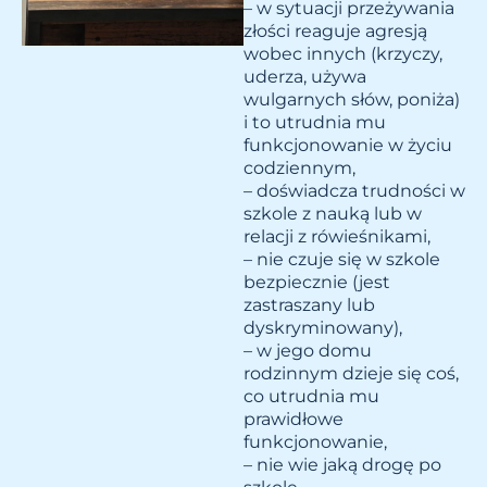
– w sytuacji przeżywania
złości reaguje agresją
wobec innych (krzyczy,
uderza, używa
wulgarnych słów, poniża)
i to utrudnia mu
funkcjonowanie w życiu
codziennym,
– doświadcza trudności w
szkole z nauką lub w
relacji z rówieśnikami,
– nie czuje się w szkole
bezpiecznie (jest
zastraszany lub
dyskryminowany),
– w jego domu
rodzinnym dzieje się coś,
co utrudnia mu
prawidłowe
funkcjonowanie,
– nie wie jaką drogę po