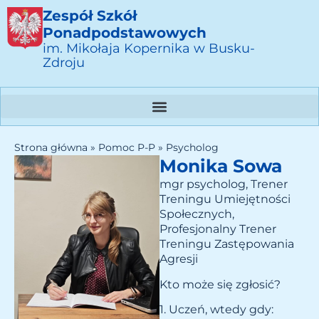
Zespół Szkół
Ponadpodstawowych
im. Mikołaja Kopernika w Busku-
Zdroju
Strona główna
»
Pomoc P-P
»
Psycholog
Monika Sowa
mgr psycholog, Trener
Treningu Umiejętności
Społecznych,
Profesjonalny Trener
Treningu Zastępowania
Agresji
Kto może się zgłosić?
1. Uczeń, wtedy gdy: