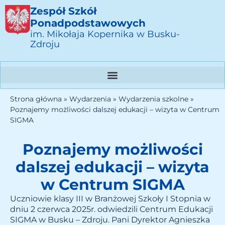
Zespół Szkół
Ponadpodstawowych
im. Mikołaja Kopernika w Busku-
Zdroju
Strona główna
»
Wydarzenia
»
Wydarzenia szkolne
»
Poznajemy możliwości dalszej edukacji – wizyta w Centrum
SIGMA
Poznajemy możliwości
dalszej edukacji – wizyta
w Centrum SIGMA
Uczniowie klasy III w Branżowej Szkoły I Stopnia w
dniu 2 czerwca 2025r. odwiedzili Centrum Edukacji
SIGMA w Busku – Zdroju. Pani Dyrektor Agnieszka