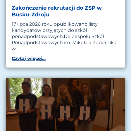
Zakończenie rekrutacji do ZSP w
Busku-Zdroju
17 lipca 2026 roku opublikowano listy
kandydatów przyjętych do szkół
ponadpodstawowych.Do Zespołu Szkół
Ponadpodstawowych im. Mikołaja Kopernika
w
Czytaj więcej...