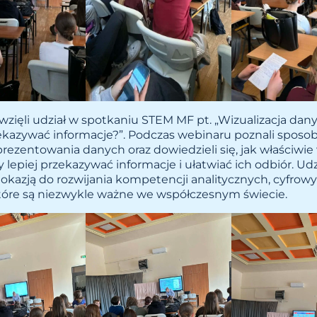
zięli udział w spotkaniu STEM MF pt. „Wizualizacja dany
ekazywać informacje?”. Podczas webinaru poznali sposob
rezentowania danych oraz dowiedzieli się, jak właściwi
y lepiej przekazywać informacje i ułatwiać ich odbiór. Udz
okazją do rozwijania kompetencji analitycznych, cyfrowy
tóre są niezwykle ważne we współczesnym świecie.