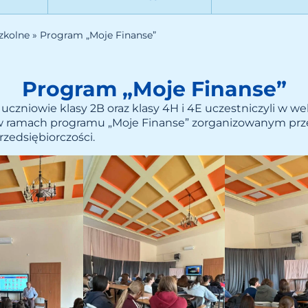
zkolne
»
Program „Moje Finanse”
Program „Moje Finanse”
. uczniowie klasy 2B oraz klasy 4H i 4E uczestniczyli w w
w ramach programu „Moje Finanse” zorganizowanym prz
zedsiębiorczości.