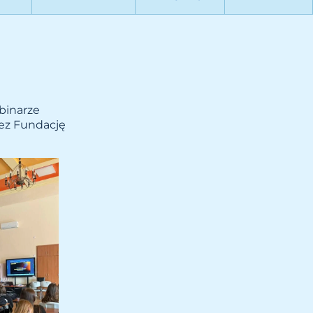
ebinarze
ez Fundację