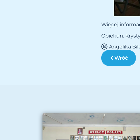
Więcej informac
Opiekun: Kryst
Angelika Bi
Wróć