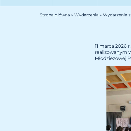
Strona główna
»
Wydarzenia
»
Wydarzenia s
11 marca 2026 r
realizowanym 
Młodzieżowej Pr