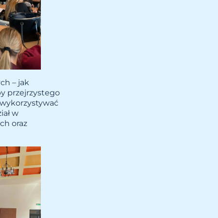
ch – jak
y przejrzystego
e wykorzystywać
iał w
ch oraz