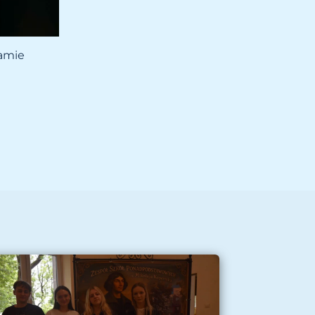
ramie