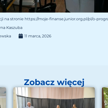
ji na stronie https://moje-finanse.junior.org.pl/pl/o-prog
yna Kaszuba
lewska
11 marca, 2026
Zobacz więcej