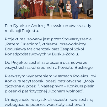
Pan Dyrektor Andrzej Bilewski omówił zasady
realizacji Projektu:
Projekt realizowany jest przez Stowarzyszenie
„Razem Dzieciom”, któremu przewodniczy
Bogusława Majcherczak oraz Zespół Szkół
Ponadpodstawowych w Busku-Zdroju.
Do Projektu zostali zaproszeni uczniowie ze
wszystkich szkół średnich z Powiatu Buskiego.
Pierwszym wydarzeniem w ramach Projektu był
Konkurs recytatorski poezji patriotycznej „Moja
ojczyzna w poezji”. Następnym – Konkurs pieśni i
piosenki patriotycznej „Kocham wolność”.
Umiejętności wszystkich uczestników zostaną
wzbogacone poprzez warsztaty zachowań