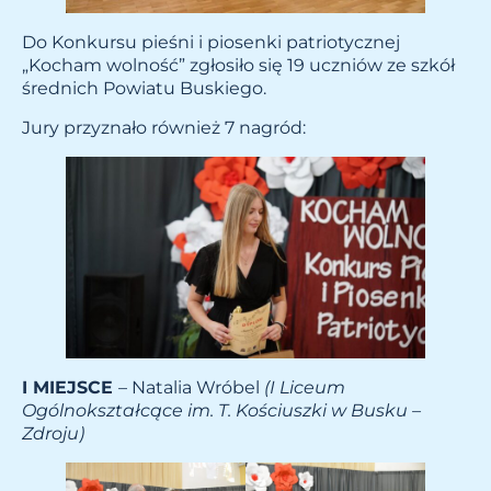
Do Konkursu pieśni i piosenki patriotycznej
„Kocham wolność” zgłosiło się 19 uczniów ze szkół
średnich Powiatu Buskiego.
Jury przyznało również 7 nagród:
I MIEJSCE
– Natalia Wróbel
(I Liceum
Ogólnokształcące im. T. Kościuszki w Busku –
Zdroju)