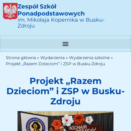
Zespół Szkół
Ponadpodstawowych
im. Mikołaja Kopernika w Busku-
Zdroju
Strona główna
»
Wydarzenia
»
Wydarzenia szkolne
»
Projekt „Razem Dzieciom” i ZSP w Busku-Zdroju
Projekt „Razem
Dzieciom” i ZSP w Busku-
Zdroju