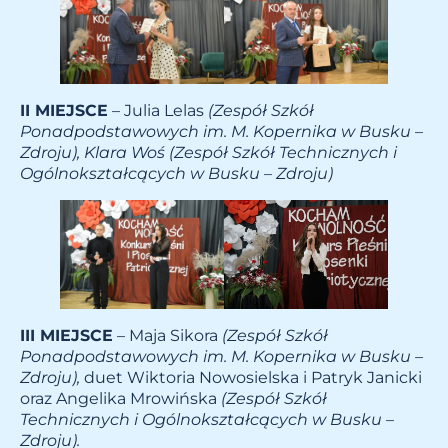
II MIEJSCE
– Julia Lelas
(Zespół Szkół
Ponadpodstawowych im. M. Kopernika w Busku –
Zdroju), Klara Woś
(Zespół Szkół Technicznych i
Ogólnokształcących w Busku – Zdroju)
III MIEJSCE
– Maja Sikora
(Zespół Szkół
Ponadpodstawowych im. M. Kopernika w Busku –
Zdroju),
duet Wiktoria Nowosielska i Patryk Janicki
oraz Angelika Mrowińska
(Zespół Szkół
Technicznych i Ogólnokształcących w Busku –
Zdroju)
.