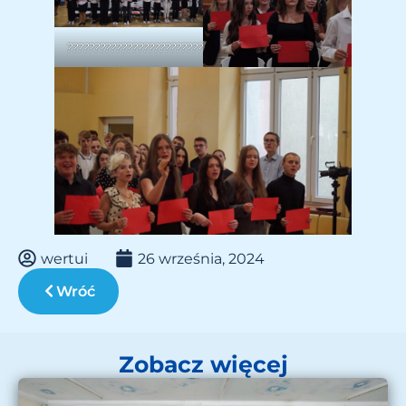
????????????????????????????????????
wertui
26 września, 2024
Wróć
Zobacz więcej