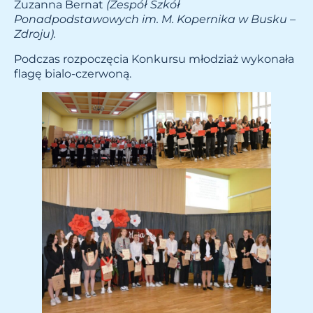
Zuzanna Bernat
(Zespół Szkół
Ponadpodstawowych im. M. Kopernika w Busku –
Zdroju).
Podczas rozpoczęcia Konkursu młodziaż wykonała
flagę bialo-czerwoną.