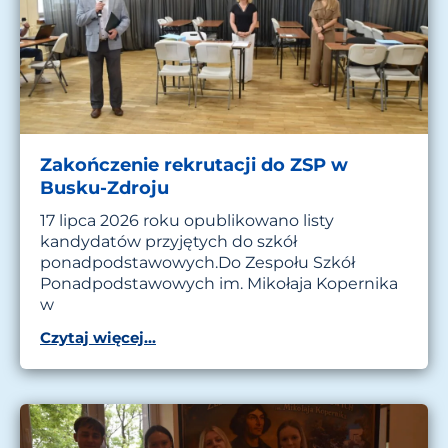
Zakończenie rekrutacji do ZSP w
Busku-Zdroju
17 lipca 2026 roku opublikowano listy
kandydatów przyjętych do szkół
ponadpodstawowych.Do Zespołu Szkół
Ponadpodstawowych im. Mikołaja Kopernika
w
Czytaj więcej...