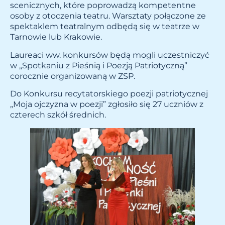
scenicznych, które poprowadzą kompetentne
osoby z otoczenia teatru. Warsztaty połączone ze
spektaklem teatralnym odbędą się w teatrze w
Tarnowie lub Krakowie.
Laureaci ww. konkursów będą mogli uczestniczyć
w „Spotkaniu z Pieśnią i Poezją Patriotyczną”
corocznie organizowaną w ZSP.
Do Konkursu recytatorskiego poezji patriotycznej
„Moja ojczyzna w poezji” zgłosiło się 27 uczniów z
czterech szkół średnich.