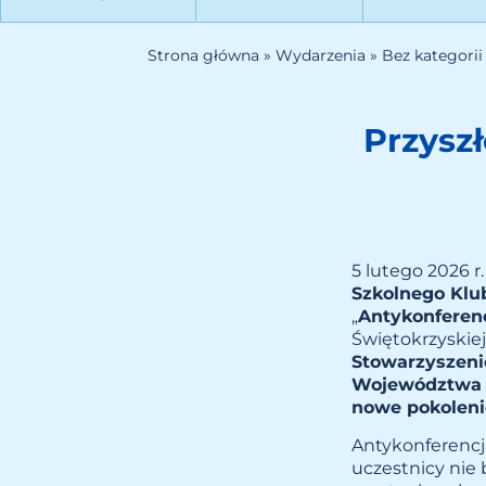
Strona główna
»
Wydarzenia
»
Bez kategorii
Przyszł
5 lutego 2026 r
Szkolnego Klu
„
Antykonferenc
Świętokrzyskiej
Stowarzyszeni
Województwa 
nowe pokoleni
Antykonferencj
uczestnicy nie