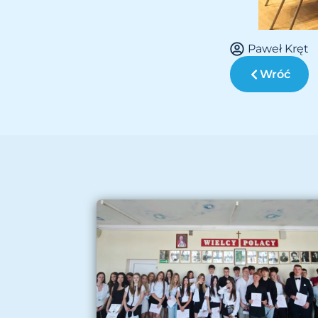
Paweł Kręt
Wróć