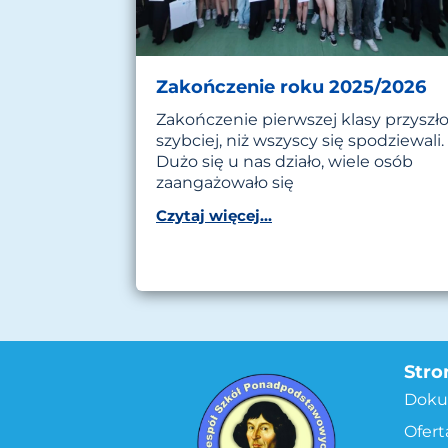
Zakończenie roku 2025/2026
Zakończenie pierwszej klasy przyszł
szybciej, niż wszyscy się spodziewali.
Dużo się u nas działo, wiele osób
zaangażowało się
Czytaj więcej...
Stro
Doku
Ofert