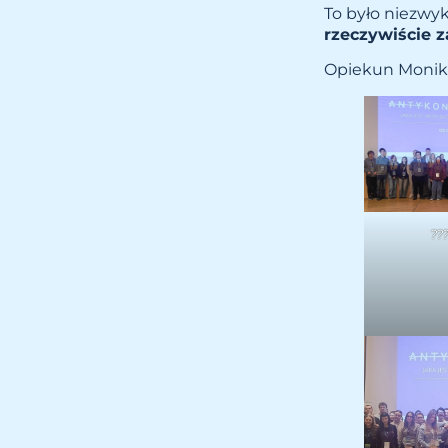
To było niezwy
rzeczywiście 
Opiekun Monik
??