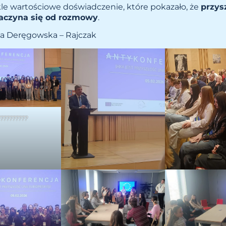
kle wartościowe doświadczenie, które pokazało, że
przys
zaczyna się od rozmowy
.
a Deręgowska – Rajczak
??????????