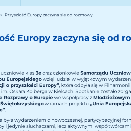
»
Przyszłość Europy zaczyna się od rozmowy.
ość Europy zaczyna się od 
. uczniowie klas
3e
oraz członkowie
Samorządu Uczniows
bu Europejskiego
wzięli udział w wyjątkowym wydarzen
ji o przyszłości Europy”
, która odbyła się w Filharmonii
 im. Oskara Kolberga w Kielcach. Spotkanie zostało zor
e Rozprawy o Europie
we współpracy z
Młodzieżowym
Świętokrzyskiego
w ramach projektu
„Unia Europejska
e”
.
a była wydarzeniem o nowoczesnej, partycypacyjnej for
 byli jedynie słuchaczami, lecz aktywnymi współtwórcam