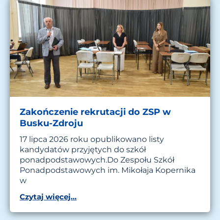
Zakończenie rekrutacji do ZSP w
Busku-Zdroju
17 lipca 2026 roku opublikowano listy
kandydatów przyjętych do szkół
ponadpodstawowych.Do Zespołu Szkół
Ponadpodstawowych im. Mikołaja Kopernika
w
Czytaj więcej...