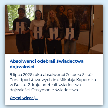
Absolwenci odebrali świadectwa
dojrzałości
8 lipca 2026 roku absolwenci Zespołu Szkół
Ponadpodstawowych im. Mikołaja Kopernika
w Busku-Zdroju odebrali świadectwa
dojrzałości. Otrzymanie świadectwa
Czytaj więcej...