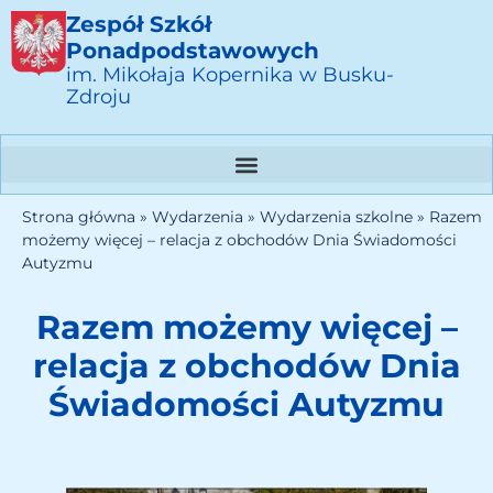
Zespół Szkół
Ponadpodstawowych
im. Mikołaja Kopernika w Busku-
Zdroju
Strona główna
»
Wydarzenia
»
Wydarzenia szkolne
»
Razem
możemy więcej – relacja z obchodów Dnia Świadomości
Autyzmu
Razem możemy więcej –
relacja z obchodów Dnia
Świadomości Autyzmu