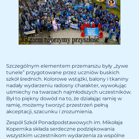
Szczególnym elementem przemarszu były „żywe
tunele” przygotowane przez uczniów buskich
szkół średnich. Kolorowe wstążki, balony i tkaniny
nadały wydarzeniu radosny charakter, wywołując
uśmiechy na twarzach najmłodszych uczestników.
Był to piękny dowód na to, że działając ramię w
ramię, możemy tworzyć przestrzeń pełną
akceptacji, szacunku i zrozumienia.
Zespół Szkół Ponadpodstawowych im. Mikołaja
Kopernika składa serdeczne podziękowania
wszystkim uczestnikom wydarzenia za wspólne