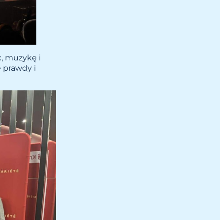
c, muzykę i
 prawdy i