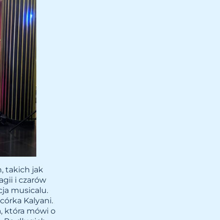
 takich jak
gii i czarów
cja musicalu.
córka Kalyani.
, która mówi o