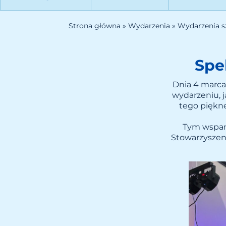
Strona główna
»
Wydarzenia
»
Wydarzenia s
Spe
Dnia 4 marca
wydarzeniu, 
tego piękne
Tym wspan
Stowarzyszen