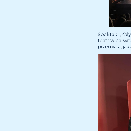
Spektakl „Kaly
teatr w barwn
przemyca, jakże