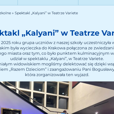
zkolne
»
Spektakl „Kalyani” w Teatrze Variete
ktakl „Kalyani” w Teatrze Var
 2025 roku grupa uczniów z naszej szkoły uczestniczyła
jakim była wycieczka do Krakowa połączona ze zwiedza
go miasta oraz tym, co było punktem kulminacyjnym wy
udział w spektaklu „Kalyani”, w Teatrze Variete.
iałym widowiskiem mogliśmy delektować się dzięki wsp
iem „Razem Dzieciom” i zaangażowaniu Pani Bogusławy
która zorganizowała ten wyjazd.