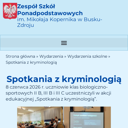
Zespół Szkół
Ponadpodstawowych
im. Mikołaja Kopernika w Busku-
Zdroju
Strona główna
»
Wydarzenia
»
Wydarzenia szkolne
»
Spotkania z kryminologią
Spotkania z kryminologią
8 czerwca 2026 r. uczniowie klas biologiczno-
sportowych II B, III B i III C uczestniczyli w akcji
edukacyjnej „Spotkania z kryminologią”.