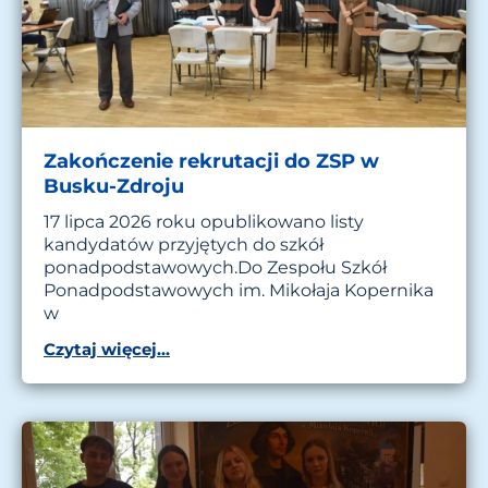
Zakończenie rekrutacji do ZSP w
Busku-Zdroju
17 lipca 2026 roku opublikowano listy
kandydatów przyjętych do szkół
ponadpodstawowych.Do Zespołu Szkół
Ponadpodstawowych im. Mikołaja Kopernika
w
Czytaj więcej...