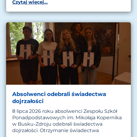
Czytaj więcej...
Absolwenci odebrali świadectwa
dojrzałości
8 lipca 2026 roku absolwenci Zespołu Szkół
Ponadpodstawowych im. Mikołaja Kopernika
w Busku-Zdroju odebrali świadectwa
dojrzałości. Otrzymanie świadectwa