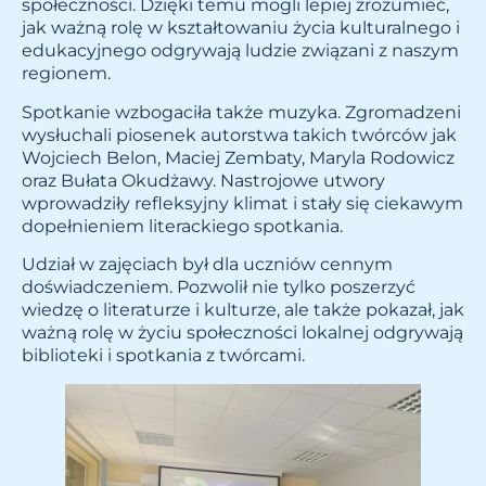
społeczności. Dzięki temu mogli lepiej zrozumieć,
jak ważną rolę w kształtowaniu życia kulturalnego i
edukacyjnego odgrywają ludzie związani z naszym
regionem.
Spotkanie wzbogaciła także muzyka. Zgromadzeni
wysłuchali piosenek autorstwa takich twórców jak
Wojciech Belon, Maciej Zembaty, Maryla Rodowicz
oraz Bułata Okudżawy
. Nastrojowe utwory
wprowadziły refleksyjny klimat i stały się ciekawym
dopełnieniem literackiego spotkania.
Udział w zajęciach był dla uczniów cennym
doświadczeniem. Pozwolił nie tylko poszerzyć
wiedzę o literaturze i kulturze, ale także pokazał, jak
ważną rolę w życiu społeczności lokalnej odgrywają
biblioteki i spotkania z twórcami.