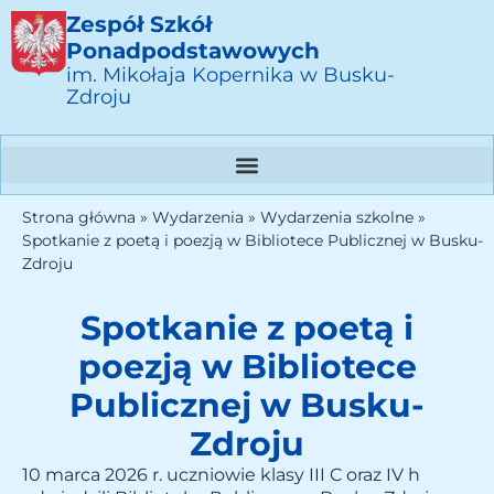
Zespół Szkół
Ponadpodstawowych
im. Mikołaja Kopernika w Busku-
Zdroju
Strona główna
»
Wydarzenia
»
Wydarzenia szkolne
»
Spotkanie z poetą i poezją w Bibliotece Publicznej w Busku-
Zdroju
Spotkanie z poetą i
poezją w Bibliotece
Publicznej w Busku-
Zdroju
10 marca 2026 r. uczniowie klasy III C oraz IV h