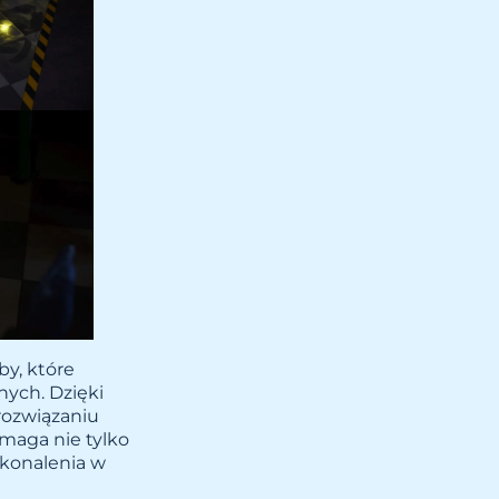
by, które
ych. Dzięki
ozwiązaniu
ymaga nie tylko
oskonalenia w