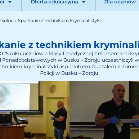
ci
Oferta edukacyjna
Dla uczniów
zkolne
»
Spotkanie z technikiem kryminalistyki
kanie z technikiem kryminali
025 roku uczniowie klasy I medycznej z elementami krym
ł Ponadpodstawowych w Busku – Zdroju uczestniczyli
echnikiem kryminalistyki asp. Piotrem Guczałem z Kome
Policji w Busku – Zdroju.