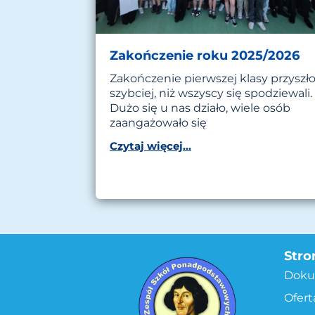
Zakończenie roku 2025/2026
Zakończenie pierwszej klasy przyszł
szybciej, niż wszyscy się spodziewali.
Dużo się u nas działo, wiele osób
zaangażowało się
Czytaj więcej...
Stro
Doku
Ofert