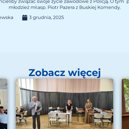
chcieliby związać swoje życie zawodowe z Policją. O tym
młodzież mł.asp. Piotr Pazera z Buskiej Komendy.
lewska
3 grudnia, 2025
Zobacz więcej