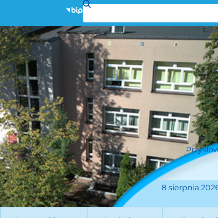
Przysłow
8 sierpnia 2026