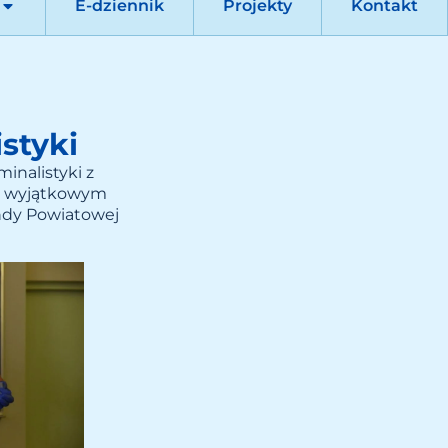
E-dziennik
Projekty
Kontakt
styki
inalistyki z
 w wyjątkowym
ndy Powiatowej