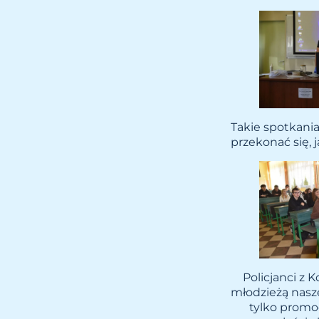
Takie spotkania 
przekonać się,
Policjanci z 
młodzieżą nasze
tylko promoc