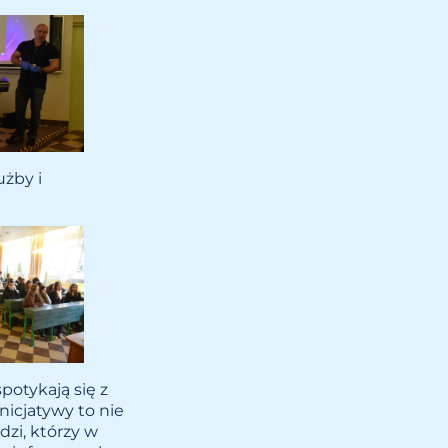
użby i
potykają się z
nicjatywy to nie
dzi, którzy w