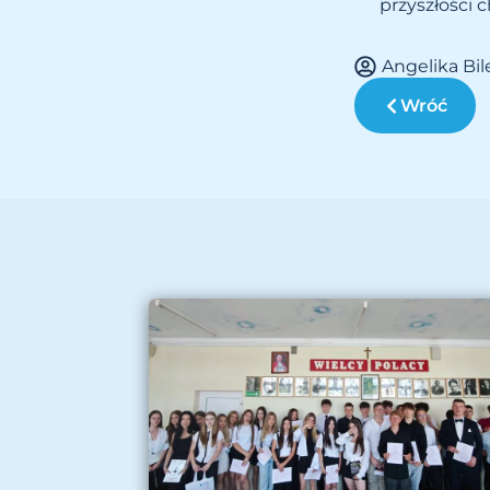
przyszłości 
Angelika Bi
Wróć