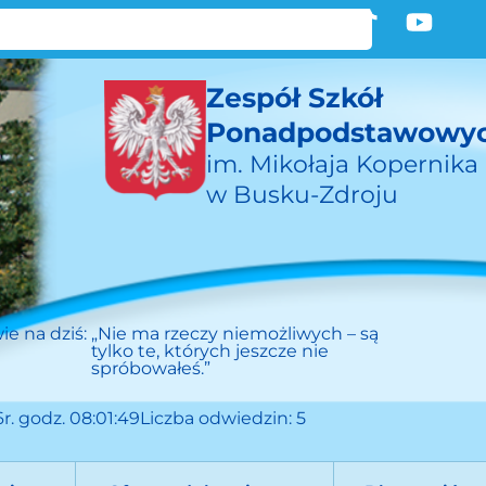
Zespół Szkół
Ponadpodstawowy
im. Mikołaja Kopernika
w Busku-Zdroju
ie na dziś:
„Nie ma rzeczy niemożliwych – są
tylko te, których jeszcze nie
spróbowałeś.”
r. godz. 08:01:49
Liczba odwiedzin: 5