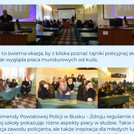
to świetna okazja, by z bliska poznać tajniki policyjnej sł
 jak wygląda praca mundurowych od kulis.
Komendy Powiatowej Policji w Busku – Zdroju regularnie s
j szkoły pokazując różne aspekty pracy w służbie. Takie i
ja zawodu policjanta, ale także inspiracja dla młodych lu