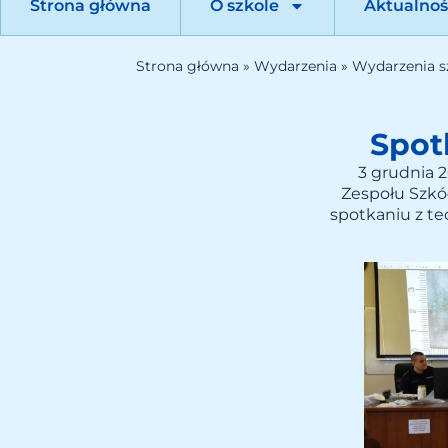
Strona główna
O szkole
Aktualnoś
Strona główna
»
Wydarzenia
»
Wydarzenia s
Spot
3 grudnia 2
Zespołu Szkó
spotkaniu z t