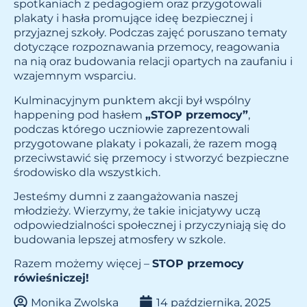
spotkaniach z pedagogiem oraz przygotowali
plakaty i hasła promujące ideę bezpiecznej i
przyjaznej szkoły. Podczas zajęć poruszano tematy
dotyczące rozpoznawania przemocy, reagowania
na nią oraz budowania relacji opartych na zaufaniu i
wzajemnym wsparciu.
Kulminacyjnym punktem akcji był wspólny
happening pod hasłem
„STOP przemocy”
,
podczas którego uczniowie zaprezentowali
przygotowane plakaty i pokazali, że razem mogą
przeciwstawić się przemocy i stworzyć bezpieczne
środowisko dla wszystkich.
Jesteśmy dumni z zaangażowania naszej
młodzieży. Wierzymy, że takie inicjatywy uczą
odpowiedzialności społecznej i przyczyniają się do
budowania lepszej atmosfery w szkole.
Razem możemy więcej –
STOP przemocy
rówieśniczej!
Monika Zwolska
14 października, 2025