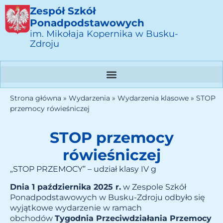
Zespół Szkół
Ponadpodstawowych
im. Mikołaja Kopernika w Busku-
Zdroju
Strona główna
»
Wydarzenia
»
Wydarzenia klasowe
»
STOP
przemocy rówieśniczej
STOP przemocy
rówieśniczej
„STOP PRZEMOCY” – udział klasy IV g
Dnia 1 października 2025 r.
w Zespole Szkół
Ponadpodstawowych w Busku-Zdroju odbyło się
wyjątkowe wydarzenie w ramach
obchodów
Tygodnia Przeciwdziałania Przemocy