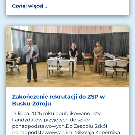
Czytaj więcej...
Zakończenie rekrutacji do ZSP w
Busku-Zdroju
17 lipca 2026 roku opublikowano listy
kandydatów przyjętych do szkół
ponadpodstawowych.Do Zespołu Szkół
Ponadpodstawowych im. Mikołaja Kopernika