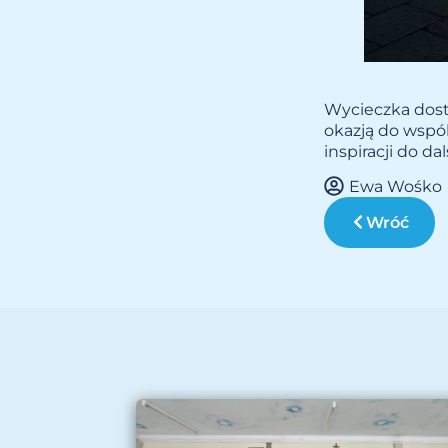
Wycieczka dosta
okazją do wspól
inspiracji do dal
Ewa Wośko
Wróć