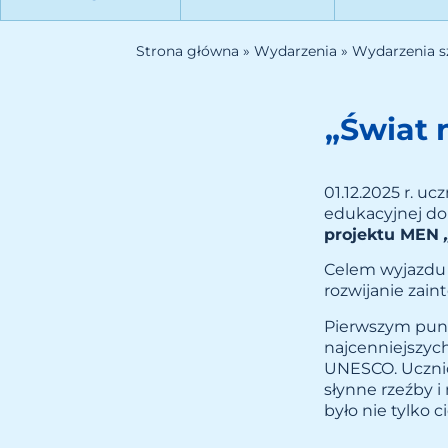
Strona główna
»
Wydarzenia
»
Wydarzenia s
„Świat 
01.12.2025 r. uc
edukacyjnej d
projektu MEN
Celem wyjazdu 
rozwijanie zain
Pierwszym pun
najcenniejszyc
UNESCO. Ucznio
słynne rzeźby i
było nie tylko 