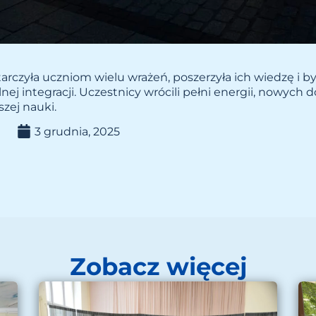
rczyła uczniom wielu wrażeń, poszerzyła ich wiedzę i b
nej integracji. Uczestnicy wrócili pełni energii, nowych 
szej nauki.
3 grudnia, 2025
Zobacz więcej