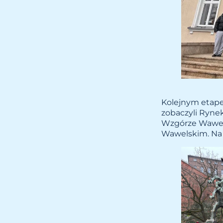
Kolejnym etap
zobaczyli Rynek
Wzgórze Wawels
Wawelskim. Na 