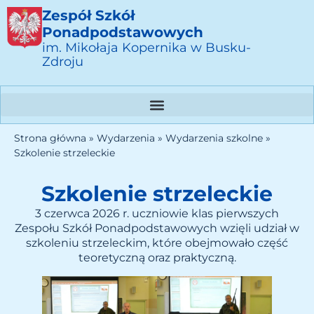
Zespół Szkół
Ponadpodstawowych
im. Mikołaja Kopernika w Busku-
Zdroju
Strona główna
»
Wydarzenia
»
Wydarzenia szkolne
»
Szkolenie strzeleckie
Szkolenie strzeleckie
3 czerwca 2026 r. uczniowie klas pierwszych
Zespołu Szkół Ponadpodstawowych wzięli udział w
szkoleniu strzeleckim, które obejmowało część
teoretyczną oraz praktyczną.