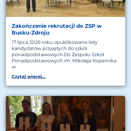
Zakończenie rekrutacji do ZSP w
Busku-Zdroju
17 lipca 2026 roku opublikowano listy
kandydatów przyjętych do szkół
ponadpodstawowych.Do Zespołu Szkół
Ponadpodstawowych im. Mikołaja Kopernika
w
Czytaj więcej...