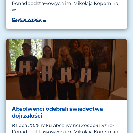
Ponadpodstawowych im. Mikołaja Kopernika
w
Czytaj więcej...
Absolwenci odebrali świadectwa
dojrzałości
8 lipca 2026 roku absolwenci Zespołu Szkół
Ponadpodstawowych im. Mikołaja Kopernika