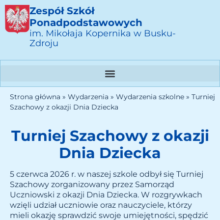
Zespół Szkół
Ponadpodstawowych
im. Mikołaja Kopernika w Busku-
Zdroju
Strona główna
»
Wydarzenia
»
Wydarzenia szkolne
»
Turniej
Szachowy z okazji Dnia Dziecka
Turniej Szachowy z okazji
Dnia Dziecka
5 czerwca 2026 r. w naszej szkole odbył się Turniej
Szachowy zorganizowany przez Samorząd
Uczniowski z okazji Dnia Dziecka. W rozgrywkach
wzięli udział uczniowie oraz nauczyciele, którzy
mieli okazję sprawdzić swoje umiejętności, spędzić