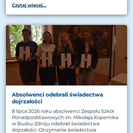
Czytaj więcej...
Absolwenci odebrali świadectwa
dojrzałości
8 lipca 2026 roku absolwenci Zespołu Szkół
Ponadpodstawowych im. Mikołaja Kopernika
w Busku-Zdroju odebrali świadectwa
dojrzałości. Otrzymanie świadectwa