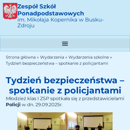
Zespół Szkół
Ponadpodstawowych
im. Mikołaja Kopernika w Busku-
Zdroju
Strona główna
»
Wydarzenia
»
Wydarzenia szkolne
»
Tydzień bezpieczeństwa – spotkanie z policjantami
Tydzień bezpieczeństwa –
spotkanie z policjantami
Młodzież klas I ZSP spotkała się z przedstawicielami
Policji
w dn. 29.09.2025r.