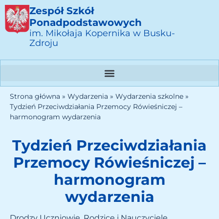
Zespół Szkół
Ponadpodstawowych
im. Mikołaja Kopernika w Busku-
Zdroju
Strona główna
»
Wydarzenia
»
Wydarzenia szkolne
»
Tydzień Przeciwdziałania Przemocy Rówieśniczej –
harmonogram wydarzenia
Tydzień Przeciwdziałania
Przemocy Rówieśniczej –
harmonogram
wydarzenia
Drodzy Uczniowie, Rodzice i Nauczyciele,