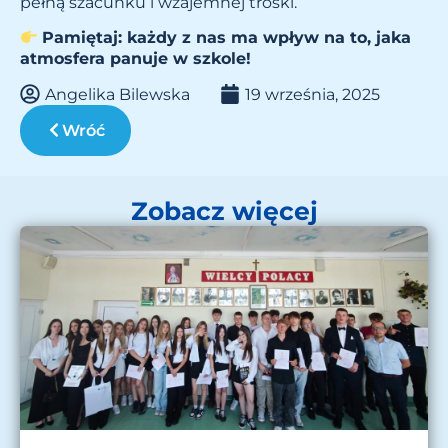
pełną szacunku i wzajemnej troski.
Pamiętaj: każdy z nas ma wpływ na to, jaka
atmosfera panuje w szkole!
Angelika Bilewska
19 września, 2025
Wróć
Zobacz więcej