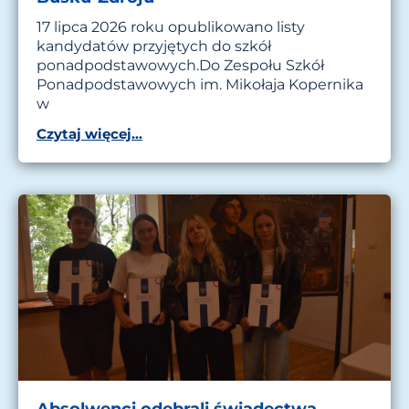
17 lipca 2026 roku opublikowano listy
kandydatów przyjętych do szkół
ponadpodstawowych.Do Zespołu Szkół
Ponadpodstawowych im. Mikołaja Kopernika
w
Czytaj więcej...
Absolwenci odebrali świadectwa