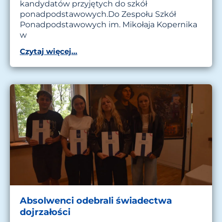
kandydatów przyjętych do szkół
ponadpodstawowych.Do Zespołu Szkół
Ponadpodstawowych im. Mikołaja Kopernika
w
Czytaj więcej...
Absolwenci odebrali świadectwa
dojrzałości