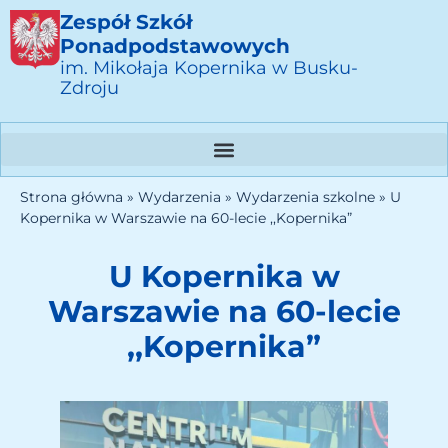
Zespół Szkół
Ponadpodstawowych
im. Mikołaja Kopernika w Busku-
Zdroju
Strona główna
»
Wydarzenia
»
Wydarzenia szkolne
»
U
Kopernika w Warszawie na 60-lecie ,,Kopernika”
U Kopernika w
Warszawie na 60-lecie
,,Kopernika”