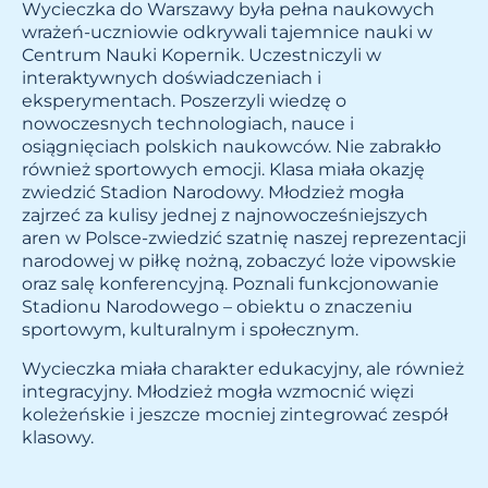
Wycieczka do Warszawy była pełna naukowych
wrażeń-uczniowie odkrywali tajemnice nauki w
Centrum Nauki Kopernik. Uczestniczyli w
interaktywnych doświadczeniach i
eksperymentach. Poszerzyli wiedzę o
nowoczesnych technologiach, nauce i
osiągnięciach polskich naukowców. Nie zabrakło
również sportowych emocji. Klasa miała okazję
zwiedzić Stadion Narodowy. Młodzież mogła
zajrzeć za kulisy jednej z najnowocześniejszych
aren w Polsce-zwiedzić szatnię naszej reprezentacji
narodowej w piłkę nożną, zobaczyć loże vipowskie
oraz salę konferencyjną. Poznali funkcjonowanie
Stadionu Narodowego – obiektu o znaczeniu
sportowym, kulturalnym i społecznym.
Wycieczka miała charakter edukacyjny, ale również
integracyjny. Młodzież mogła wzmocnić więzi
koleżeńskie i jeszcze mocniej zintegrować zespół
klasowy.