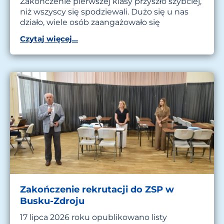
Zakończenie pierwszej klasy przyszło szybciej,
niż wszyscy się spodziewali. Dużo się u nas
działo, wiele osób zaangażowało się
Czytaj więcej...
Zakończenie rekrutacji do ZSP w
Busku-Zdroju
17 lipca 2026 roku opublikowano listy