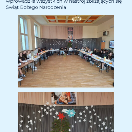
wprowadziła wszystkich w nastrój zbliżających się
Świąt Bożego Narodzenia