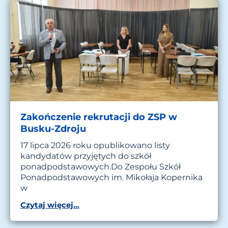
Zakończenie rekrutacji do ZSP w
Busku-Zdroju
17 lipca 2026 roku opublikowano listy
kandydatów przyjętych do szkół
ponadpodstawowych.Do Zespołu Szkół
Ponadpodstawowych im. Mikołaja Kopernika
w
Czytaj więcej...