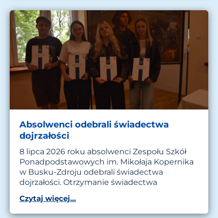
Absolwenci odebrali świadectwa
dojrzałości
8 lipca 2026 roku absolwenci Zespołu Szkół
Ponadpodstawowych im. Mikołaja Kopernika
w Busku-Zdroju odebrali świadectwa
dojrzałości. Otrzymanie świadectwa
Czytaj więcej...