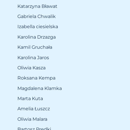
Katarzyna Bławat
Gabriela Chwalik
Izabella ciesielska
Karolina Drzazga
Kamil Gruchała
Karolina Jaros
Oliwia Kasza
Roksana Kempa
Magdalena Klamka
Marta Kuta
Amelia Łuszcz
Oliwia Malara
Bartosz Prędki