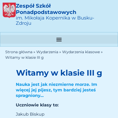
Zespół Szkół
Ponadpodstawowych
im. Mikołaja Kopernika w Busku-
Zdroju
Strona główna
»
Wydarzenia
»
Wydarzenia klasowe
»
Witamy w klasie III g
Witamy w klasie III g
Nauka jest jak niezmierne morze. Im
więcej jej pijesz, tym bardziej jesteś
spragniony…
Uczniowie klasy to:
Jakub Biskup