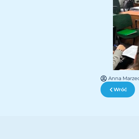
Anna Marze
Wróć