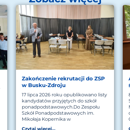
Zakończenie rekrutacji do ZSP
w Busku-Zdroju
o
17 lipca 2026 roku opublikowano listy
kandydatów przyjętych do szkół
ponadpodstawowych.Do Zespołu
Szkół Ponadpodstawowych im.
Mikołaja Kopernika w
Czytaj więcej...