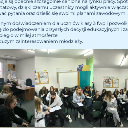
cje są obecnie szczególnie cenione na rynku pracy. Spo
tatowy, dzięki czemu uczestnicy mogli aktywnie włączać
ać pytania oraz dzielić się swoimi planami zawodowymi.
nym doświadczeniem dla uczniów klasy 3 fwp i pozwoliła
ę do podejmowania przyszłych decyzji edukacyjnych i 
biegło w miłej atmosferze
 z dużym zainteresowaniem młodzieży.