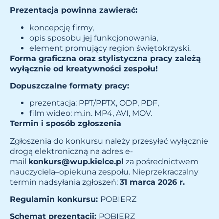
Prezentacja powinna zawierać:
koncepcję firmy,
opis sposobu jej funkcjonowania,
element promujący region świętokrzyski.
Forma graficzna oraz stylistyczna pracy zależą
wyłącznie od kreatywności zespołu!
Dopuszczalne formaty pracy:
prezentacja: PPT/PPTX, ODP, PDF,
film wideo: m.in. MP4, AVI, MOV.
Termin i sposób zgłoszenia
Zgłoszenia do konkursu należy przesyłać wyłącznie
drogą elektroniczną na adres e-
mail
konkurs@wup.kielce.pl
za pośrednictwem
nauczyciela–opiekuna zespołu. Nieprzekraczalny
termin nadsyłania zgłoszeń:
31 marca 2026 r.
Regulamin konkursu:
POBIERZ
Schemat prezentacji:
POBIERZ