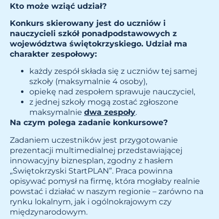
Kto może wziąć udział?
Konkurs skierowany jest do uczniów i
nauczycieli szkół ponadpodstawowych z
województwa świętokrzyskiego. Udział ma
charakter zespołowy:
każdy zespół składa się z uczniów tej samej
szkoły (maksymalnie 4 osoby),
opiekę nad zespołem sprawuje nauczyciel,
z jednej szkoły mogą zostać zgłoszone
maksymalnie
dwa zespoły
.
Na czym polega zadanie konkursowe?
Zadaniem uczestników jest przygotowanie
prezentacji multimedialnej przedstawiającej
innowacyjny biznesplan, zgodny z hasłem
„Świętokrzyski StartPLAN”. Praca powinna
opisywać pomysł na firmę, która mogłaby realnie
powstać i działać w naszym regionie – zarówno na
rynku lokalnym, jak i ogólnokrajowym czy
międzynarodowym.