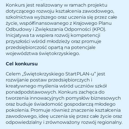
Konkurs jest realizowany w ramach projektu
dotyczącego rozwoju kształcenia zawodowego,
szkolnictwa wyższego oraz uczenia się przez całe
życie, współfinansowanego z Krajowego Planu
Odbudowy i Zwiększania Odporności (KPO).
Inicjatywa ta wspiera rozwój kompetencji
przyszłości wśród młodzieży oraz promuje
przedsiębiorczość opartą na potencjale
województwa świętokrzyskiego.
Cel konkursu
Celem „Świętokrzyskiego StartPLAN-u” jest
rozwijanie postaw przedsiębiorczych i
kreatywnego myślenia wśród uczniów szkół
ponadpodstawowych. Konkurs zachęca do
tworzenia innowacyjnych pomysłów biznesowych
oraz buduje świadomość gospodarczą młodego
pokolenia. Promuje również znaczenie kształcenia
zawodowego, ideę uczenia się przez całe życie oraz
odpowiedzialny i zrównoważony rozwój regionalny.