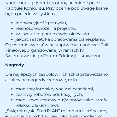
Nadesłane zgłoszenia zostaną ocenione przez
Kapitułę Konkursu. Przy ocenie pod uwagę brane
będą przede wszystkim:
innowacyjność pomysłu,
realność wdrożenia projektu,
związek z regionem świętokrzyskim,
jakość i estetyka opracowania biznesplanu.
Ogłoszenie wyników nastąpi w maju podczas Gali
Finałowej, organizowanej w ramach IV
Świętokrzyskiego Forum Edukacji Ustawicznej.
Nagrody
Dla najlepszych zespołów i ich szkół przewidziano
atrakcyjne nagrody rzeczowe, m.in.:
monitory interaktywne z akcesoriami,
zestawy robotów edukacyjnych,
modułowe zestawy puf/worków sako (strefy
relaksu dla uczniów).
„Świętokrzyski StartPLAN” to konkurs, który łączy
edukację z praktyką, daje młodzieży możliwość