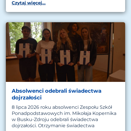
Czytaj więcej...
Absolwenci odebrali świadectwa
dojrzałości
8 lipca 2026 roku absolwenci Zespołu Szkół
Ponadpodstawowych im. Mikołaja Kopernika
w Busku-Zdroju odebrali świadectwa
dojrzałości. Otrzymanie świadectwa