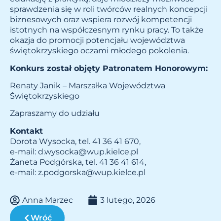
sprawdzenia się w roli twórców realnych koncepcji
biznesowych oraz wspiera rozwój kompetencji
istotnych na współczesnym rynku pracy. To także
okazja do promocji potencjału województwa
świętokrzyskiego oczami młodego pokolenia.
Konkurs został objęty Patronatem Honorowym:
Renaty Janik – Marszałka Województwa
Świętokrzyskiego
Zapraszamy do udziału
Kontakt
Dorota Wysocka, tel. 41 36 41 670,
e-mail:
d.wysocka@wup.kielce.pl
Żaneta Podgórska, tel. 41 36 41 614,
e-mail:
z.podgorska@wup.kielce.pl
Anna Marzec
3 lutego, 2026
Wróć