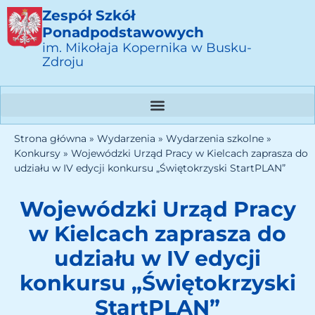
Zespół Szkół
Ponadpodstawowych
im. Mikołaja Kopernika w Busku-
Zdroju
Strona główna
»
Wydarzenia
»
Wydarzenia szkolne
»
Konkursy
»
Wojewódzki Urząd Pracy w Kielcach zaprasza do
udziału w IV edycji konkursu „Świętokrzyski StartPLAN”
Wojewódzki Urząd Pracy
w Kielcach zaprasza do
udziału w IV edycji
konkursu „Świętokrzyski
StartPLAN”