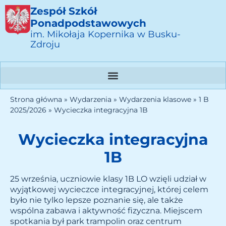
Zespół Szkół
Ponadpodstawowych
im. Mikołaja Kopernika w Busku-
Zdroju
Strona główna
»
Wydarzenia
»
Wydarzenia klasowe
»
1 B
2025/2026
»
Wycieczka integracyjna 1B
Wycieczka integracyjna
1B
25 września, uczniowie klasy 1B LO wzięli udział w
wyjątkowej wycieczce integracyjnej, której celem
było nie tylko lepsze poznanie się, ale także
wspólna zabawa i aktywność fizyczna. Miejscem
spotkania był park trampolin oraz centrum