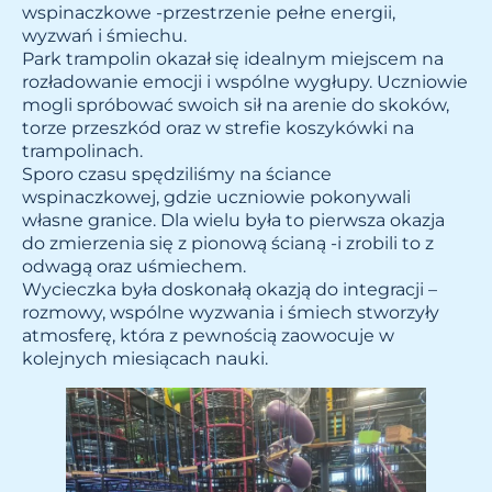
wspinaczkowe -przestrzenie pełne energii,
wyzwań i śmiechu.
Park trampolin okazał się idealnym miejscem na
rozładowanie emocji i wspólne wygłupy. Uczniowie
mogli spróbować swoich sił na arenie do skoków,
torze przeszkód oraz w strefie koszykówki na
trampolinach.
Sporo czasu spędziliśmy na ściance
wspinaczkowej, gdzie uczniowie pokonywali
własne granice. Dla wielu była to pierwsza okazja
do zmierzenia się z pionową ścianą -i zrobili to z
odwagą oraz uśmiechem.
Wycieczka była doskonałą okazją do integracji –
rozmowy, wspólne wyzwania i śmiech stworzyły
atmosferę, która z pewnością zaowocuje w
kolejnych miesiącach nauki.